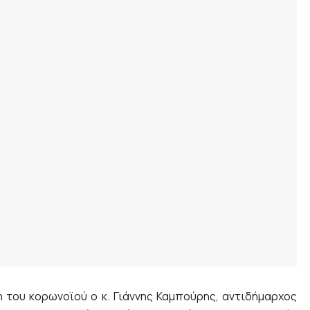
του κορωνοϊού ο κ. Γιάννης Καμπούρης, αντιδήμαρχος