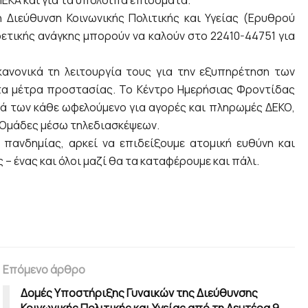
Διεύθυνση Κοινωνικής Πολιτικής και Υγείας (Ερυθρού
ετικής ανάγκης μπορούν να καλούν στο 22410-44751 για
ανονικά τη λειτουργία τους για την εξυπηρέτηση των
τα μέτρα προστασίας. Το Κέντρο Ημερήσιας Φροντίδας
ά των κάθε ωφελούμενο για αγορές και πληρωμές ΔΕΚΟ,
ς Ομάδες μέσω τηλεδιασκέψεων.
πανδημίας, αρκεί να επιδείξουμε ατομική ευθύνη και
 – ένας και όλοι μαζί θα τα καταφέρουμε και πάλι.
Επόμενο άρθρο
Δομές Υποστήριξης Γυναικών της Διεύθυνσης
Κοινωνικής Πολιτικής και Υγείας από τη Δευτέρα 9