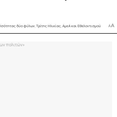
A
 Ισότητας δύο φύλων, Τρίτης Ηλικίας, ΑμεΑ και Εθελοντισμού
A