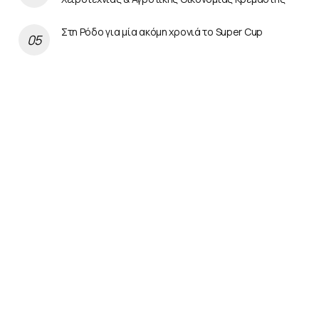
Στη Ρόδο για μία ακόμη χρονιά το Super Cup