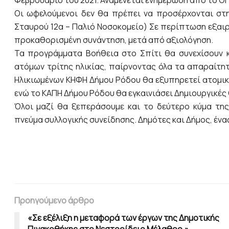
Οι ωφελούμενοι δεν θα πρέπει να προσέρχονται στη 
Σταυρού 12α – Παλιό Νοσοκομείο) Σε περίπτωση εξαιρ
προκαθορισμένη συνάντηση, μετά από αξιολόγηση.
Τα προγράμματα Βοήθεια στο Σπίτι θα συνεχίσουν κ
ατόμων τρίτης ηλικίας, παίρνοντας όλα τα απαραίτη
Ηλικιωμένων ΚΗΦΗ Δήμου Ρόδου θα εξυπηρετεί ατομικ
ενώ το ΚΑΠΗ Δήμου Ρόδου θα εγκαινιάσει Δημιουργικέ
Όλοι μαζί θα ξεπεράσουμε και το δεύτερο κύμα της 
πνεύμα συλλογικής συνείδησης. Δημότες και Δήμος, ένας
Προηγούμενο άρθρο
«Σε εξέλιξη η μεταφορά των έργων της Δημοτικής
Πινακοθήκης στο Νεστορίδειο Μέλαθρο.»