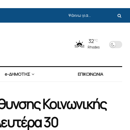
32
°C
Rhodes
e-ΔΗΜΟΤΗΣ
ΕΠΙΚΟΙΝΩΝΙΑ
θυνσης Κοινωνικής
Δευτέρα 30