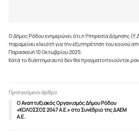
Ο Δήμος Ρόδου ενημερώνει ότι η Υπηρεσία Δόμησης (Υ
παραμείνει κλειστή για την εξυπηρέτηση του κοινού απ
Παρασκευή 10 Οκτωβρίου 2025.
Κατά το διάστημα αυτό δεν θα πραγματοποιούνται ραντ
Προηγούμενο άρθρο
Ο Αναπτυξιακός Οργανισμός Δήμου Ρόδου
«ΚΟΛΟΣΣΟΣ 2047 Α.Ε.» στο Συνέδριο της ΔΑΕΜ
Α.Ε.