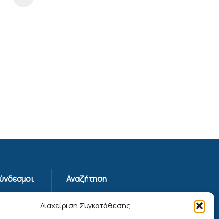
Σύνδεσμοι
Αναζήτηση
Απορρήτου
Διαχείριση Συγκατάθεσης
ης