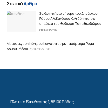
Σχετικά
Άρθρα
Συλλυπητήριο μήνυμα του Δημάρχου
Ρόδου Αλέξανδρου Κολιάδη για την
απώλεια του Θοδωρή Παπαθεοδώρου
06/08/2026
Μεταστέγαση Κέντρου Κοινότητας με παράρτημα Ρομά
Δήμου Ρόδου
04/08/2026
Πλατεία Ελευθερίας 1, 85100 Ρόδος