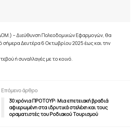
.ΔΟΜ.) – Διεύθυνση Πολεοδομικών Εφαρμογών, θα
ό σήμερα Δευτέρα 6 Οκτωβρίου 2025 έως και την
εβού ή συναλλαγές με το κοινό.
Επόμενο άρθρο
30 χρόνια ΠΡΟΤΟΥΡ: Μια επετειακή βραδιά
αφιερωμένη στα ιδρυτικά στελέχη και τους
οραματιστές του Ροδιακού Τουρισμού