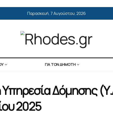
Παρασκευή, 7 Αυγούστου, 2026
ΟΥ
ΓΙΑ ΤΟΝ ΔΗΜΟΤΗ
ό η Υπηρεσία Δόμησης (
ίου 2025