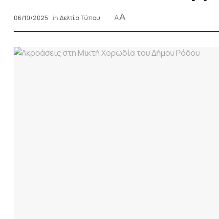
A
06/10/2025
in
Δελτία Τύπου
A