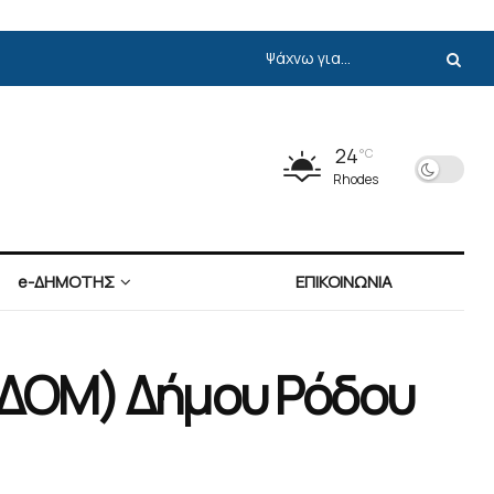
24
°C
Rhodes
e-ΔΗΜΟΤΗΣ
ΕΠΙΚΟΙΝΩΝΙΑ
Υ.ΔΟΜ) Δήμου Ρόδου