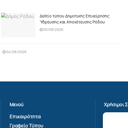
Δελτίο τύπου Δημοτικής Επιχείρησης
Ύδρευσης και Αποχέτευσης Ρόδου
05/08/2026
04/08/2026
Μενού
Χρήσιμοι 
Επικαιρότητα
Πολιτική 
Γραφείο Τύπου
Όροι Χρήσ