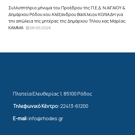
Συλλυπητήριο μήνυμα του Προέδρου της Π.Ε.Δ. Ν.ΑΙΓΑΙΟΥ &
Δημάρχου Ρόδου κου Αλέξανδρου Βασίλειου ΚΟΛΙΑΔΗ για
την απώλεια της μητέρας της Δημάρχου Τήλου κας Μαρίας
ΚΑΜΜΑ
08/05/2026
Πλατεία Ελευθερίας 1, 85100 Ρόδος
Τηλεφωνικό Κέντρο:
22413-61200
E-mail:
info@rhodes.gr