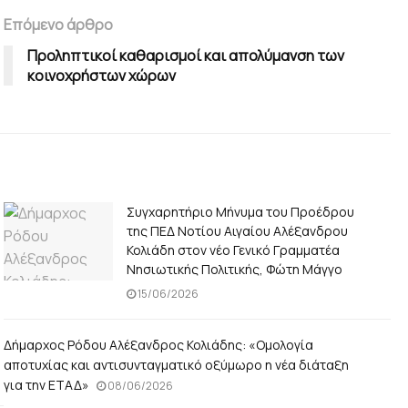
Επόμενο άρθρο
Προληπτικοί καθαρισμοί και απολύμανση των
κοινοχρήστων χώρων
Συγχαρητήριο Μήνυμα του Προέδρου
της ΠΕΔ Νοτίου Αιγαίου Αλέξανδρου
Κολιάδη στον νέο Γενικό Γραμματέα
Νησιωτικής Πολιτικής, Φώτη Μάγγο
15/06/2026
Δήμαρχος Ρόδου Αλέξανδρος Κολιάδης: «Ομολογία
αποτυχίας και αντισυνταγματικό οξύμωρο η νέα διάταξη
για την ΕΤΑΔ»
08/06/2026