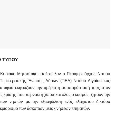
Ο ΤΥΠΟΥ
υριάκο Μητσοτάκη, απέστειλαν ο Περιφερειάρχης Νοτίου
 Περιφερειακής Ένωσης Δήμων (ΠΕΔ) Νοτίου Αιγαίου κος
α αφού εκφράζουν την αμέριστη συμπαράστασή τους στον
ς κρίσης που περνάει η χώρα και όλος ο κόσμος, ζητούν την
των νησιών με την εξασφάλιση ενός ελάχιστου δικτύου
περιορισμό των άσκοπων μετακινήσεων επιβατών.