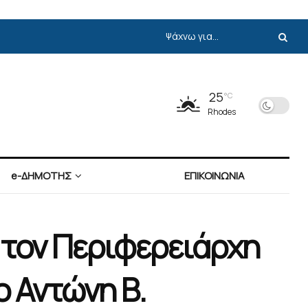
25
°C
Rhodes
e-ΔΗΜΟΤΗΣ
ΕΠΙΚΟΙΝΩΝΙΑ
 τον Περιφερειάρχη
ο Αντώνη Β.