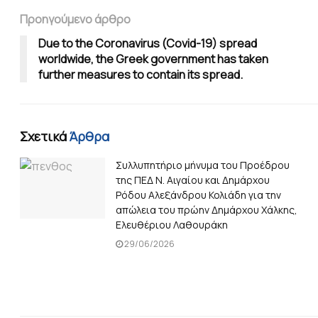
Προηγούμενο άρθρο
Due to the Coronavirus (Covid-19) spread
worldwide, the Greek government has taken
further measures to contain its spread.
Σχετικά
Άρθρα
Συλλυπητήριο μήνυμα του Προέδρου
της ΠΕΔ Ν. Αιγαίου και Δημάρχου
Ρόδου Αλεξάνδρου Κολιάδη για την
απώλεια του πρώην Δημάρχου Χάλκης,
Ελευθέριου Λαθουράκη
29/06/2026