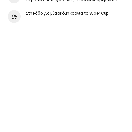
Στη Ρόδο για μία ακόμη χρονιά το Super Cup