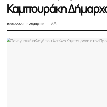
Καμπουράκη Δήμαρχ
A
18/03/2020
in
Δήμαρχος
A