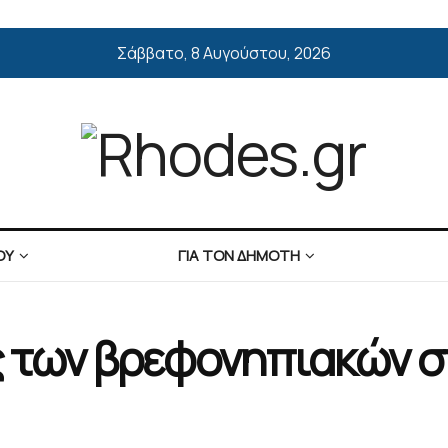
Σάββατο, 8 Αυγούστου, 2026
ΟΥ
ΓΙΑ ΤΟΝ ΔΗΜΟΤΗ
ς των βρεφονηπιακών σ