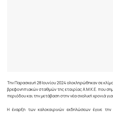
Την Παρασκευή 28 Ιουνίου 2024 ολοκληρώθηκαν σε κλίμα
βρεφονηπιακών σταθμών της εταιρίας Α.Μ.Κ.Ε. που ση
περιόδου και την μετάβαση στην νέα σχολική χρονιά για
Η έναρξη των καλοκαιρινών εκδηλώσεων έγινε τη