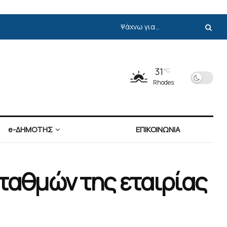
31
°C
Rhodes
e-ΔΗΜΟΤΗΣ
ΕΠΙΚΟΙΝΩΝΙΑ
ταθμών της εταιρίας