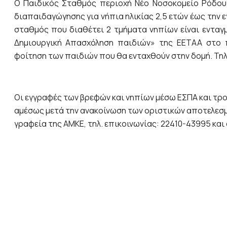
O Παιδικός Σταθμός περιοχή Νέο Νοσοκομείο Ρόδου
διαπαιδαγώγησης για νήπια ηλικίας 2,5 ετών έως την
σταθμός που διαθέτει 2 τμήματα νηπίων είναι εντα
Δημιουργική Απασχόληση παιδιών» της ΕΕΤΑΑ στο 
φοίτηση των παιδιών που θα ενταχθούν στην δομή. Τηλ
Οι εγγραφές των βρεφών και νηπίων μέσω ΕΣΠΑ και τροφ
αμέσως μετά την ανακοίνωση των οριστικών αποτελεσμ
γραφεία της ΑΜΚΕ, τηλ. επικοινωνίας: 22410-43995 και 