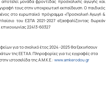
 αποτελεί μονάδα φροντίδας προσχολικής αγωγής και
 εγγραφή τους στην υποχρεωτική εκπαίδευση. Ο παιδικός
γμένος στο ευρωπαϊκό πρόγραμμα «Προσχολική Αγωγή &
πλαίσιο του ΕΣΠΑ 2021-2027 εξασφαλίζοντας δωρεάν
 επικοινωνίας 22413-60327
είων για το σχολικό έτος 2024 -2025 θα ξεκινήσουν
άτων της ΕΕΤΑΑ. Πληροφορίες για τις εγγραφές στα
στην ιστοσελίδα της Α.Μ.Κ.Ε.:
www.amkerodou.gr