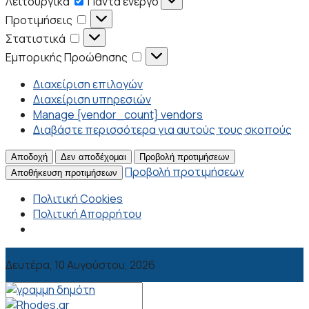
Λειτουργικά
Πάντα ενεργό
Προτιμήσεις
Προτιμήσεις
Στατιστικά
Στατιστικά
Εμπορικής
Εμπορικής Προώθησης
Προώθησης
Διαχείριση επιλογών
Διαχείριση υπηρεσιών
Manage {vendor_count} vendors
Διαβάστε περισσότερα για αυτούς τους σκοπούς
Αποδοχή
Δεν αποδέχομαι
Προβολή προτιμήσεων
Προβολή προτιμήσεων
Αποθήκευση προτιμήσεων
Πολιτική Cookies
Πολιτική Απορρήτου
Δευτέρα, 10 Αυγούστου, 2026