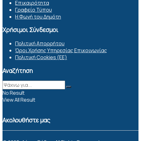
Επικαιρότητα
Γραφείο Τύπου
Η Φωνή του Δημότη
Χρήσιμοι Σύνδεσμοι
Πολιτική Απορρήτου
Όροι Χρήσης Υπηρεσίας Επικοινωνίας
Πολιτική Cookies (ΕΕ)
Αναζήτηση
No Result
View All Result
Ακολουθήστε μας