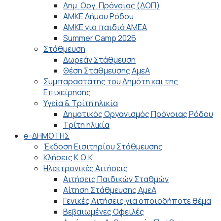
Δημ. Οργ. Πρόνοιας (ΔΟΠ)
ΑΜΚΕ Δήμου Ρόδου
ΑΜΚΕ για παιδιά ΑΜΕΑ
Summer Camp 2026
Στάθμευση
Δωρεάν Στάθμευση
Θέση Στάθμευσης ΑμεΑ
Συμπαραστάτης του Δημότη και της
Επιχείρησης
Υγεία & Τρίτη ηλικία
Δημοτικός Οργανισμός Πρόνοιας Ρόδου
Τρίτη ηλικία
e-ΔΗΜΟΤΗΣ
Έκδοση Εισιτηρίου Στάθμευσης
Κλήσεις Κ.Ο.Κ.
Ηλεκτρονικές Αιτήσεις
Αιτήσεις Παιδικών Σταθμών
Αίτηση Στάθμευσης ΑμεΑ
Γενικές Αιτήσεις για οποιοδήποτε θέμα
Βεβαιωμένες Οφειλές