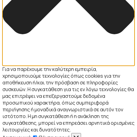
Για να παρέχουμε την καλύτερη εμπειρία,
χρησιμοποιούμε τεχνολογίες όπως cookies για την
αποθήκευση ή/και την πρόσβαση σε πληροφορίες
συσκευών. Η συγκατάθεση για τις εν λόγω τεχνολογίες θα
μας επιτρέψει να επεξεργαστούμε δεδομένα
προσωπικού χαρακτήρα, όπως συμπεριφορά
περιήγησης ή μοναδικά αναγνωριστικά σε αυτόν τον
ιστότοπο. Η μη συγκατάθεση ή η ανάκληση της
συγκατάθεσης, μπορεί να επηρεάσει αρνητικά ορισμένες
λειτουργίες και δυνατότητες.
Λειτουργικά