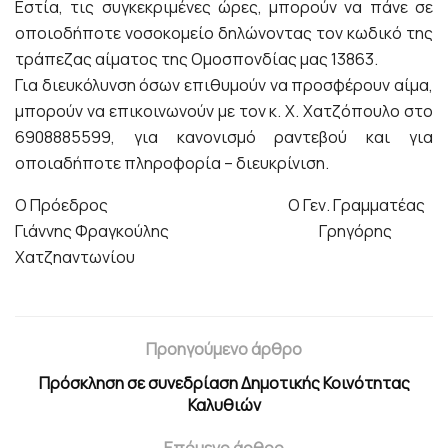
Εστία, τις συγκεκριμένες ώρες, μπορούν να πάνε σε
οποιοδήποτε νοσοκομείο δηλώνοντας τον κωδικό της
τράπεζας αίματος της Ομοσπονδίας μας 13863.
Για διευκόλυνση όσων επιθυμούν να προσφέρουν αίμα,
μπορούν να επικοινωνούν με τον κ. Χ. Χατζόπουλο στο
6908885599, για κανονισμό ραντεβού και για
οποιαδήποτε πληροφορία – διευκρίνιση.
Ο Πρόεδρος Ο Γεν. Γραμματέας
Γιάννης Φραγκούλης Γρηγόρης
Χατζηαντωνίου
Προηγούμενο άρθρο
Πρόσκληση σε συνεδρίαση Δημοτικής Κοινότητας
Καλυθιών
Επόμενο άρθρο