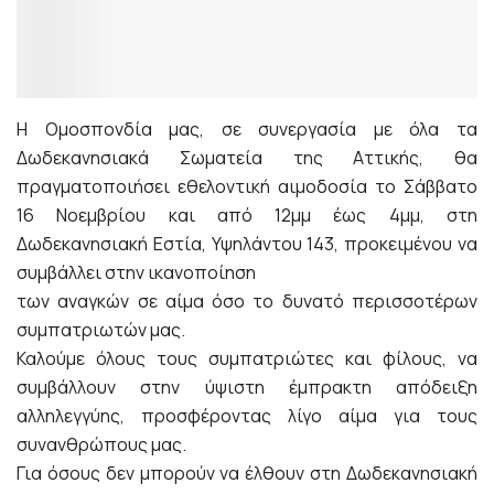
Η Ομοσπονδία μας, σε συνεργασία με όλα τα
Δωδεκανησιακά Σωματεία της Αττικής, θα
πραγματοποιήσει εθελοντική αιμοδοσία το Σάββατο
16 Νοεμβρίου και από 12μμ έως 4μμ, στη
Δωδεκανησιακή Εστία, Υψηλάντου 143, προκειμένου να
συμβάλλει στην ικανοποίηση
των αναγκών σε αίμα όσο το δυνατό περισσοτέρων
συμπατριωτών μας.
Καλούμε όλους τους συμπατριώτες και φίλους, να
συμβάλλουν στην ύψιστη έμπρακτη απόδειξη
αλληλεγγύης, προσφέροντας λίγο αίμα για τους
συνανθρώπους μας.
Για όσους δεν μπορούν να έλθουν στη Δωδεκανησιακή