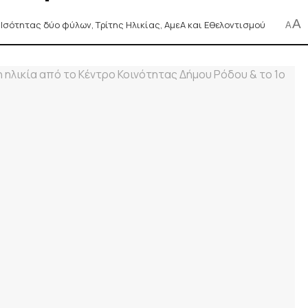
A
 Ισότητας δύο φύλων, Τρίτης Ηλικίας, ΑμεΑ και Εθελοντισμού
A