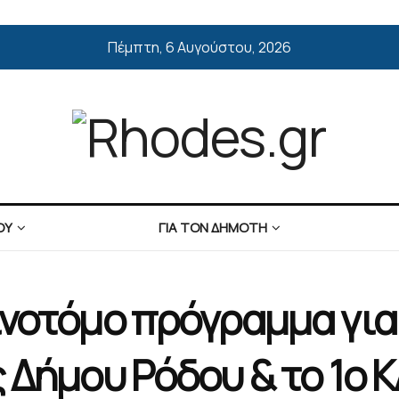
Πέμπτη, 6 Αυγούστου, 2026
ΟΥ
ΓΙΑ ΤΟΝ ΔΗΜΟΤΗ
νοτόμο πρόγραμμα για 
ς Δήμου Ρόδου & το 1ο