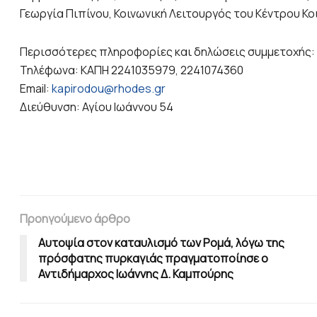
Γεωργία Πιπίνου, Κοινωνική Λειτουργός του Κέντρου Κ
Περισσότερες πληροφορίες και δηλώσεις συμμετοχής:
Τηλέφωνα: ΚΑΠΗ 2241035979, 2241074360
Email:
kapirodou@rhodes.gr
Διεύθυνση: Αγίου Ιωάννου 54
Προηγούμενο άρθρο
Αυτοψία στον καταυλισμό των Ρομά, λόγω της
πρόσφατης πυρκαγιάς πραγματοποίησε ο
Αντιδήμαρχος Ιωάννης Δ. Καμπούρης