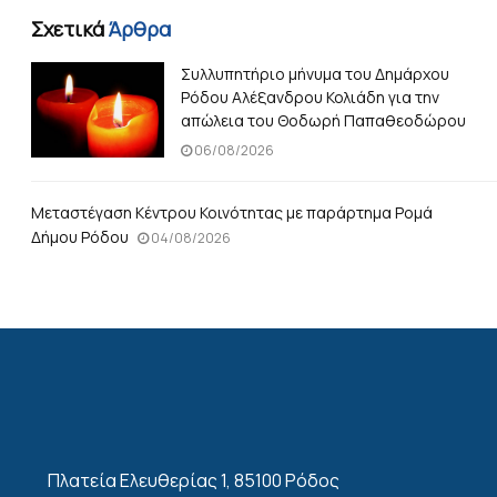
Σχετικά
Άρθρα
Συλλυπητήριο μήνυμα του Δημάρχου
Ρόδου Αλέξανδρου Κολιάδη για την
απώλεια του Θοδωρή Παπαθεοδώρου
06/08/2026
Μεταστέγαση Κέντρου Κοινότητας με παράρτημα Ρομά
Δήμου Ρόδου
04/08/2026
Πλατεία Ελευθερίας 1, 85100 Ρόδος