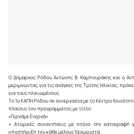
O Δήμαρχος Ρόδου Αντώνης Β. Καμπουράκης και ο Αντι
μεριμνώντας για τις ανάγκες της Τρίτης Ηλικίας, πρό
για τους ηλικιωμένους.
Το 1ο ΚΑΠΗ Ρόδου σε συνεργασία με το Κέντρο Κοινότη
πλαίσιο του προγράμματος με τίτλο:
«Γερνάμε Ενεργά»
• Ατομικές συναντήσεις με στόχο την καταγραφή ψ
υποστήριξη του κάθε μέλους ξεχωριστά .