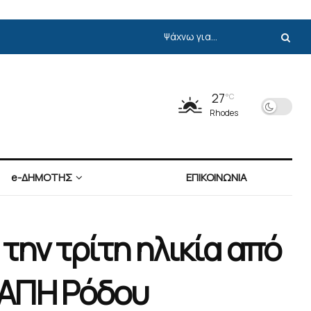
27
°C
Rhodes
e-ΔΗΜΟΤΗΣ
ΕΠΙΚΟΙΝΩΝΙΑ
την τρίτη ηλικία από
 ΚΑΠΗ Ρόδου