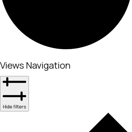
Εκδηλώσεις
Views Navigation
Hide filters