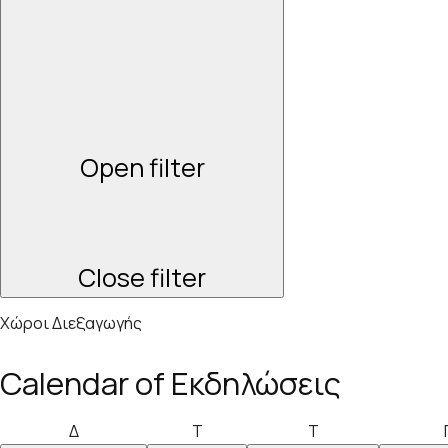
Open filter
Close filter
Χώροι Διεξαγωγής
Calendar of Εκδηλώσεις
Δευτέρα
Τρίτη
Τετάρτη
Δ
Τ
Τ