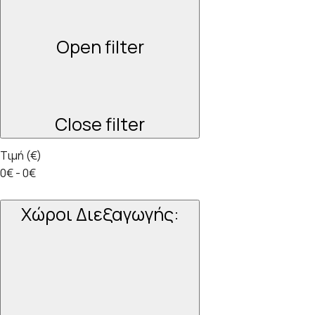
Open filter
Close filter
Τιμή (€)
0€ - 0€
Χώροι Διεξαγωγής
: