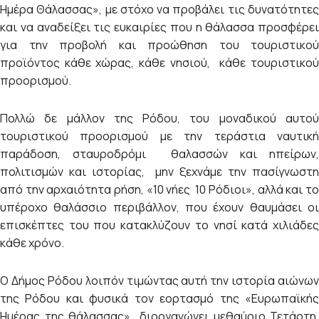
Ημέρα Θάλασσας», με στόχο να προβάλει τις δυνατότητες
και να αναδείξει τις ευκαιρίες που η θάλασσα προσφέρει
για την προβολή και προώθηση του τουριστικού
προϊόντος κάθε χώρας, κάθε νησιού, κάθε τουριστικού
προορισμού.
Πολλώ δε μάλλον της Ρόδου, του μοναδικού αυτού
τουριστικού προορισμού με την τεράστια ναυτική
παράδοση, σταυροδρόμι θαλασσών και ηπείρων,
πολιτισμών και ιστορίας, μην ξεχνάμε την πασίγνωστη
από την αρχαιότητα ρήση, «10 νήες 10 Ρόδιοι», αλλά και το
υπέροχο θαλάσσιο περιβάλλον, που έχουν θαυμάσει οι
επισκέπτες του που κατακλύζουν το νησί κατά χιλιάδες
κάθε χρόνο.
Ο Δήμος Ρόδου λοιπόν τιμώντας αυτή την ιστορία αιώνων
της Ρόδου και φυσικά τον εορτασμό της «Ευρωπαϊκής
Ημέρας της θάλασσας» διοργανώνει μεθαύριο Τετάρτη,