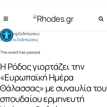
Ανοίξτε τη γραμμή εργαλείων
« Όλες οι Εκδηλώσεις
This event has passed.
Η Ρόδος γιορτάζει την
«Ευρωπαϊκή Ημέρα
Θάλασσας» με συναυλία του
σπουδαίου ερμηνευτή