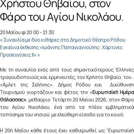
Χρήστου Θηβαίου, στον
Φάρο του Αγίου Νικολάου.
20 Μαΐου @ 20:00
-
21:30
«
Συναυλία με δύο κιθάρες στο Δημοτικό Θέατρο Ρόδου
Εγκαίνια έκθεσης «Ιωάννης Παπαγιαννούλης: Χάρτινες
Προσεγγίσεις ΙΙ»
»
Με τη συναυλία ενός από τους σημαντικότερους Έλληνες
τραγουδοποιούς και ερμηνευτές, τον Χρήστο Θηβαίο, τον…
«Άμλετ της Σελήνης», Δήμος Ρόδου και Διεύθυνση
Τουρισμού γιορτάζουν και φέτος την «
Ευρωπαϊκή Ημέρα
Θάλασσας»
, μεθαύριο Τετάρτη 20 Μαϊου 2026, στον Φάρο
του Αγίου Νικολάου, ένα από τα πλέον εμβληματικά
τοπόσημα του νησιού, με ελεύθερη είσοδο για το κοινό.
Η 20ή Μαΐου κάθε έτους έχει καθιερωθεί ως “Ευρωπαϊκή