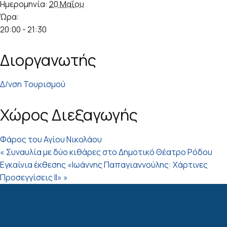
Ημερομηνία:
20 Μαΐου
Ώρα:
20:00 - 21:30
Διοργανωτής
Δ/νση Τουρισμού
Χώρος Διεξαγωγής
Φάρος του Αγίου Νικολάου
«
Συναυλία με δύο κιθάρες στο Δημοτικό Θέατρο Ρόδου
Εγκαίνια έκθεσης «Ιωάννης Παπαγιαννούλης: Χάρτινες
Προσεγγίσεις ΙΙ»
»