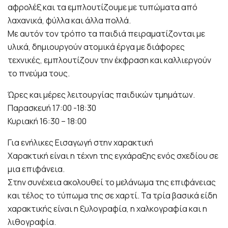
αφρολέξ και τα εμπλουτίζουμε με τυπώματα από
λαχανικά, φύλλα και άλλα πολλά.
Με αυτόν τον τρόπο τα παιδιά πειραματίζονται με
υλικά, δημιουργούν ατομικά έργα με διάφορες
τεχνικές, εμπλουτίζουν την έκφραση και καλλιεργούν
το πνεύμα τους.
Ώρες και μέρες λειτουργίας παιδικών τμημάτων.
Παρασκευή 17:00 -18:30
Κυριακή 16:30 – 18:00
Για ενήλικες Εισαγωγή στην χαρακτική
Χαρακτική είναι η τέχνη της εγχάραξης ενός σχεδίου σε
μια επιφάνεια.
Στην συνέχεια ακολουθεί το μελάνωμα της επιφάνειας
και τέλος το τύπωμα της σε χαρτί. Τα τρία βασικά είδη
χαρακτικής είναι η ξυλογραφία, η χαλκογραφία και η
λιθογραφία.