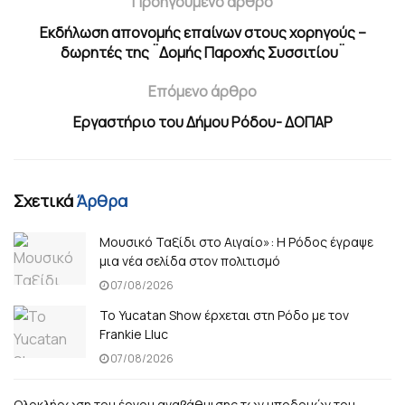
Προηγούμενο άρθρο
Εκδήλωση απονομής επαίνων στους χορηγούς –
δωρητές της ¨Δομής Παροχής Συσσιτίου¨
Επόμενο άρθρο
Εργαστήριο του Δήμου Ρόδου- ΔΟΠΑΡ
Σχετικά
Άρθρα
Μουσικό Ταξίδι στο Αιγαίο»: Η Ρόδος έγραψε
μια νέα σελίδα στον πολιτισμό
07/08/2026
Το Yucatan Show έρχεται στη Ρόδο με τον
Frankie Lluc
07/08/2026
Ολοκλήρωση του έργου αναβάθμισης των υποδομών του