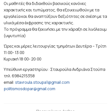
Οι μαθητές θα διδαχθούν βασικούς κανόνες
χαρακτικής και τυπώματος, θα εξοικειωθούν με τα
εργαλεία και θα αναπτύξουν δεξιότητες σε σχέση με τα
υλικά μέσα έκφρασης της χαρακτικής.
Το πρόγραμμα θα ξεκινήσει με την χάραξη σε λινόλεουμ
(υψυτυπία)
Ώρες και μέρες λειτουργίας τμημάτων Δευτέρα – Τρίτη
11:00- 13:00
Κυριακή 18:00- 20:00
Υπεύθυνη εργαστηρίου : Σταυρούλα Ανδριάνα Στούπα
τηλ. 6984215358
email:
stavroula.stoupa1@gmail.com
politismosdopar@gmail.com