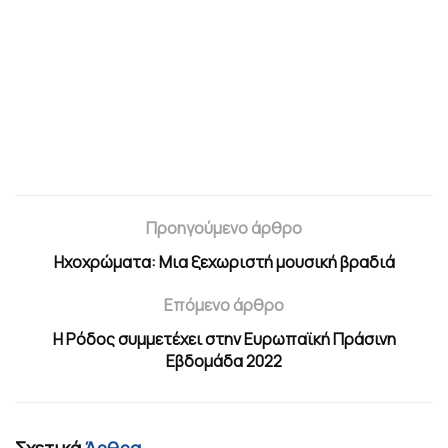
Προηγούμενο άρθρο
Ηχοχρώματα: Μια ξεχωριστή μουσική βραδιά
Επόμενο άρθρο
Η Ρόδος συμμετέχει στην Ευρωπαϊκή Πράσινη
Εβδομάδα 2022
Σχετικά
Άρθρα