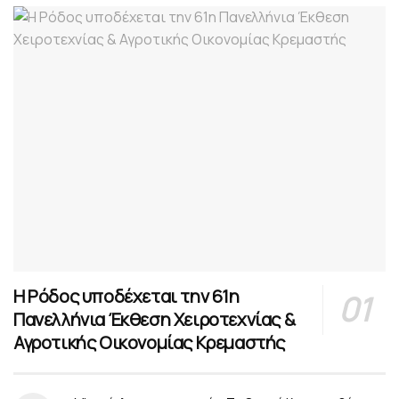
Η Ρόδος υποδέχεται την 61η
Πανελλήνια Έκθεση Χειροτεχνίας &
Αγροτικής Οικονομίας Κρεμαστής