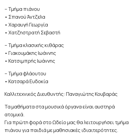
– Τμήμα πιάνου
• Σπανού Άντζελα
• Χαραυγή Γεωργία
• Χατζηστρατή Σεβαστή
– Τμήμα κλασικής κιθάρας
• Γιακουμάκης Ιωάννης
• Κατσιμπρής Ιωάννης
– Τμήμα φλάουτου
• Κατσαρά Ευδοκία
Καλλιτεχνικός Διευθυντής: Παναγιώτης Κουβαράς
Τα μαθήματα στα μουσικά όργανα είναι αυστηρά
ατομικά.
Για πρώτη φορά στο Ωδείο μας θα λειτουργήσει τμήμα
πιάνου για παιδιά με μαθησιακές ιδιαιτερότητες.