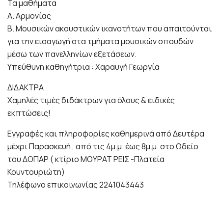
Τα μαθήματα
Α. Αρμονίας
Β. Μουσικών ακουστικών ικανοτήτων που απαιτούνται
για την εισαγωγή στα τμήματα μουσικών σπουδών
μέσω των πανελληνίων εξετάσεων.
Υπεύθυνη καθηγήτρια : Χαραυγή Γεωργία
ΔΙΔΑΚΤΡΑ
Χαμηλές τιμές διδάκτρων για όλους & ειδικές
εκπτώσεις!
Εγγραφές και πληροφορίες καθημερινά από Δευτέρα
μέχρι Παρασκευή , από τις 4μ.μ. έως 8μ.μ. στο Ωδείο
του ΔΟΠΑΡ ( κτίριο ΜΟΥΡΑΤ ΡΕΙΣ -Πλατεία
Κουντουριώτη)
Τηλέφωνο επικοινωνίας 2241043443