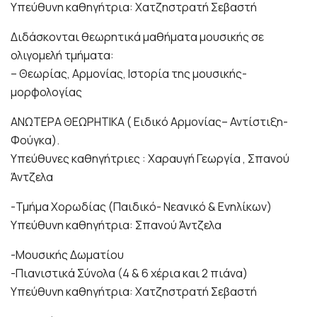
Υπεύθυνη καθηγήτρια: Χατζηστρατή Σεβαστή
Διδάσκονται θεωρητικά μαθήματα μουσικής σε
ολιγομελή τμήματα:
– Θεωρίας, Αρμονίας, Ιστορία της μουσικής-
μορφολογίας
ΑΝΩΤΕΡΑ ΘΕΩΡΗΤΙΚΑ ( Ειδικό Αρμονίας– Αντίστιξη-
Φούγκα).
Υπεύθυνες καθηγήτριες : Χαραυγή Γεωργία , Σπανού
Άντζελα
-Τμήμα Χορωδίας (Παιδικό- Νεανικό & Ενηλίκων)
Υπεύθυνη καθηγήτρια: Σπανού Άντζελα
-Μουσικής Δωματίου
-Πιανιστικά Σύνολα (4 & 6 χέρια και 2 πιάνα)
Υπεύθυνη καθηγήτρια: Χατζηστρατή Σεβαστή