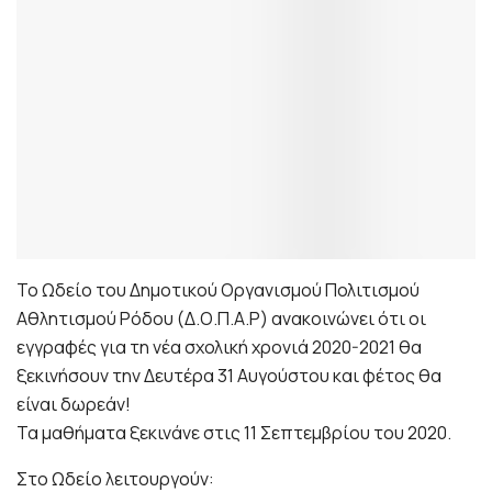
Το Ωδείο του Δημοτικού Οργανισμού Πολιτισμού
Αθλητισμού Ρόδου (Δ.Ο.Π.Α.Ρ) ανακοινώνει ότι οι
εγγραφές για τη νέα σχολική χρονιά 2020-2021 θα
ξεκινήσουν την Δευτέρα 31 Αυγούστου και φέτος θα
είναι δωρεάν!
Τα μαθήματα ξεκινάνε στις 11 Σεπτεμβρίου του 2020.
Στο Ωδείο λειτουργούν: