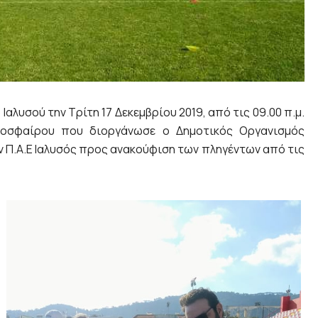
λυσού την Τρίτη 17 Δεκεμβρίου 2019, από τις 09.00 π.μ.
δοσφαίρου που διοργάνωσε ο Δημοτικός Οργανισμός
ην Π.Α.Ε Ιαλυσός προς ανακούφιση των πληγέντων από τις