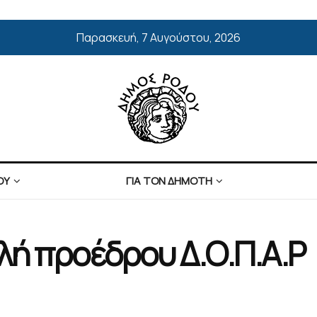
Παρασκευή, 7 Αυγούστου, 2026
ΟΥ
ΓΙΑ ΤΟΝ ΔΗΜΟΤΗ
λή προέδρου Δ.Ο.Π.Α.Ρ