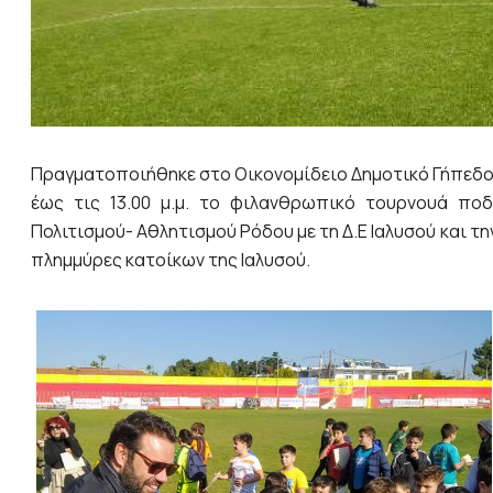
Πραγματοποιήθηκε στο Οικονομίδειο Δημοτικό Γήπεδο Ια
έως τις 13.00 μ.μ. το φιλανθρωπικό τουρνουά πο
Πολιτισμού- Αθλητισμού Ρόδου με τη Δ.Ε Ιαλυσού και τ
πλημμύρες κατοίκων της Ιαλυσού.