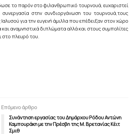
έδωσε το παρόν στο φιλανθρωπικό τουρνουά, ευχαριστεί
γη συνεργασία στην συνδιοργάνωση του τουρνουά,τους
Ιαλυσού για την ευγενή άμιλλα που επέδειξαν στον χώρο
 και αναμνηστικά διπλώματα αλλά και στους συμπολίτες
ι στο πλευρό του.
Επόμενο άρθρο
Συνάντηση εργασίας του Δημάρχου Ρόδου Αντώνη
Καμπουράκη με την Πρέσβη της Μ. Βρετανίας Κέιτ
Σμιθ