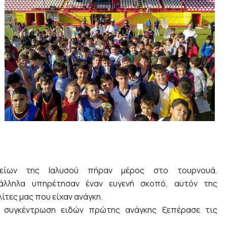
ίων της Ιαλυσού πήραν μέρος στο τουρνουά,
ράλληλα υπηρέτησαν έναν ευγενή σκοπό, αυτόν της
τες μας που είχαν ανάγκη.
η συγκέντρωση ειδών πρώτης ανάγκης ξεπέρασε τις