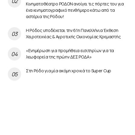
Κινηματοθέατρο ΡΟΔΟΝ ανοίγει τις πόρτες του για
ένα κινηματογραφικό πενθήμερο κάτω από τα
αστέρια της Ρόδου!
Η Ρόδος υποδέχεται την 61η Πανελλήνια Έκθεση
Χειροτεχνίας & Αγροτικής Οικονομίας Κρεμαστής
«Ενημέρωση για προμήθεια εισιτηρίων για τα
λεωφορεία της πρώην ΔΕΣ ΡΟΔΑ»
Στη Ρόδο για μία ακόμη χρονιά το Super Cup