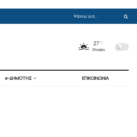
27
°C
Rhodes
e-ΔΗΜΟΤΗΣ
ΕΠΙΚΟΙΝΩΝΙΑ