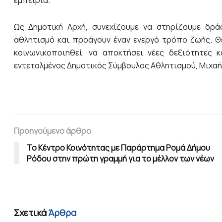
εμπειρία.
Ως Δημοτική Αρχή, συνεχίζουμε να στηρίζουμε δρά
αθλητισμό και προάγουν έναν ενεργό τρόπο ζωής. Θέλ
κοινωνικοποιηθεί, να αποκτήσει νέες δεξιότητες 
εντεταλμένος Δημοτικός Σύμβουλος Αθλητισμού, Μιχαή
Προηγούμενο άρθρο
Το Κέντρο Κοινότητας με Παράρτημα Ρομά Δήμου
Ρόδου στην πρώτη γραμμή για το μέλλον των νέων
Σχετικά
Άρθρα