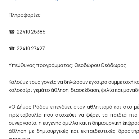
Πληροφορίες
☎ 22410 26385
☎ 22410 27427
Υπεύθυνος προγράμματος: Θεοδώρου Θεόδωρος
Καλούμε τους γονείς να δηλώσουν έγκαιρα συμμετοχή κα
καλοκαίρι γεμάτο άθληση, διασκέδαση, φιλία και μοναδι
«Ο Δήμος Ρόδου επενδύει στον αθλητισμό και στο μ
πρωτοβουλία που στοχεύει να φέρει τα παιδιά πιο 
συνεργασία, η ευγενής άμιλλα και η δημιουργική έκφρ
άθληση με δημιουργικές και εκπαιδευτικές δραστη