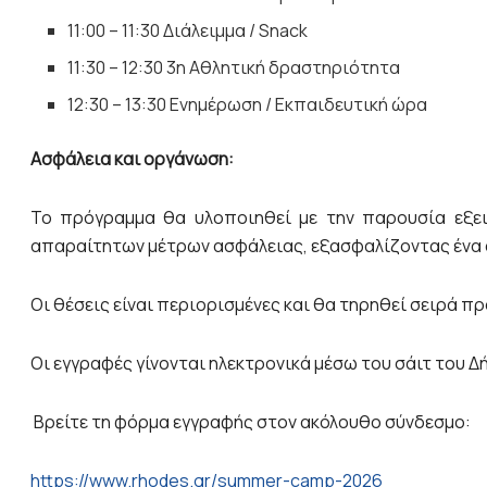
11:00 – 11:30 Διάλειμμα / Snack
11:30 – 12:30 3η Αθλητική δραστηριότητα
12:30 – 13:30 Ενημέρωση / Εκπαιδευτική ώρα
Ασφάλεια και οργάνωση:
Το πρόγραμμα θα υλοποιηθεί με την παρουσία εξει
απαραίτητων μέτρων ασφάλειας, εξασφαλίζοντας ένα α
Οι θέσεις είναι περιορισμένες και θα τηρηθεί σειρά π
Οι εγγραφές γίνονται ηλεκτρονικά μέσω του σάιτ του Δ
Βρείτε τη φόρμα εγγραφής στον ακόλουθο σύνδεσμο:
https://www.rhodes.gr/summer-camp-2026