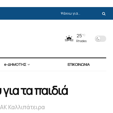
25
°C
Rhodes
e-ΔΗΜΟΤΗΣ
ΕΠΙΚΟΙΝΩΝΙΑ
για τα παιδιά
ΔΑΚ Καλλιπάτειρα