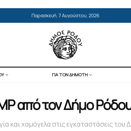
Παρασκευή, 7 Αυγούστου, 2026
ΟΥ
ΓΙΑ ΤΟΝ ΔΗΜΟΤΗ
 από τον Δήμο Ρόδου 
γία και χαμόγελα στις εγκαταστάσεις του 