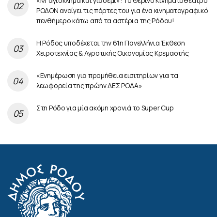
«Μ’ αγιόκλημα και γιασεμί»: Το Θερινό Κινηματοθέατρο
ΡΟΔΟΝ ανοίγει τις πόρτες του για ένα κινηματογραφικό
πενθήμερο κάτω από τα αστέρια της Ρόδου!
Η Ρόδος υποδέχεται την 61η Πανελλήνια Έκθεση
Χειροτεχνίας & Αγροτικής Οικονομίας Κρεμαστής
«Ενημέρωση για προμήθεια εισιτηρίων για τα
λεωφορεία της πρώην ΔΕΣ ΡΟΔΑ»
Στη Ρόδο για μία ακόμη χρονιά το Super Cup