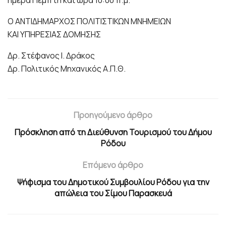
ημέρα Πέμπτη και ώρα 10:00 π.μ.
Ο ΑΝΤΙΔΗΜΑΡΧΟΣ ΠΟΛΙΤΙΣΤΙΚΩΝ ΜΝΗΜΕΙΩΝ
ΚΑΙ ΥΠΗΡΕΣΙΑΣ ΔΟΜΗΣΗΣ
Δρ. Στέφανος Ι. Δράκος
Δρ. Πολιτικός Μηχανικός Α.Π.Θ.
Προηγούμενο άρθρο
Πρόσκληση από τη Διεύθυνση Τουρισμού του Δήμου
Ρόδου
Επόμενο άρθρο
Ψήφισμα του Δημοτικού Συμβουλίου Ρόδου για την
απώλεια του Σίμου Παρασκευά