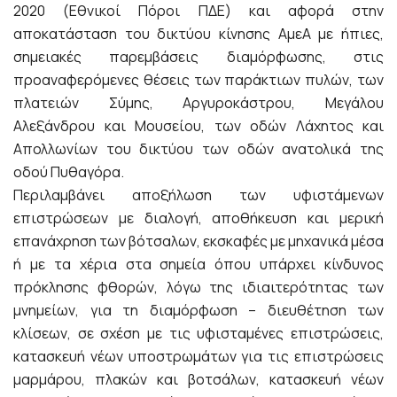
2020 (Εθνικοί Πόροι ΠΔΕ) και αφορά στην
αποκατάσταση του δικτύου κίνησης ΑμεΑ με ήπιες,
σημειακές παρεμβάσεις διαμόρφωσης, στις
προαναφερόμενες θέσεις των παράκτιων πυλών, των
πλατειών Σύμης, Αργυροκάστρου, Μεγάλου
Αλεξάνδρου και Μουσείου, των οδών Λάχητος και
Απολλωνίων του δικτύου των οδών ανατολικά της
οδού Πυθαγόρα.
Περιλαμβάνει αποξήλωση των υφιστάμενων
επιστρώσεων με διαλογή, αποθήκευση και μερική
επανάχρηση των βότσαλων, εκσκαφές με μηχανικά μέσα
ή με τα χέρια στα σημεία όπου υπάρχει κίνδυνος
πρόκλησης φθορών, λόγω της ιδιαιτερότητας των
μνημείων, για τη διαμόρφωση – διευθέτηση των
κλίσεων, σε σχέση με τις υφισταμένες επιστρώσεις,
κατασκευή νέων υποστρωμάτων για τις επιστρώσεις
μαρμάρου, πλακών και βοτσάλων, κατασκευή νέων