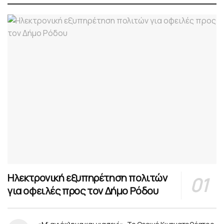
Ηλεκτρονική εξυπηρέτηση πολιτών
για οφειλές προς τον Δήμο Ρόδου