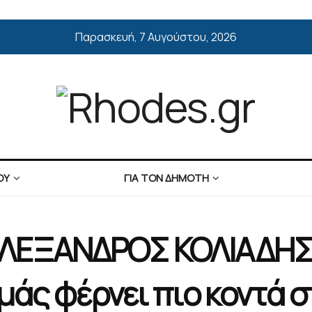
Παρασκευή, 7 Αυγούστου, 2026
ΟΥ
ΓΙΑ ΤΟΝ ΔΗΜΟΤΗ
ΕΞΑΝΔΡΟΣ ΚΟΛΙΑΔΗΣ: 
μάς φέρνει πιο κοντά σ