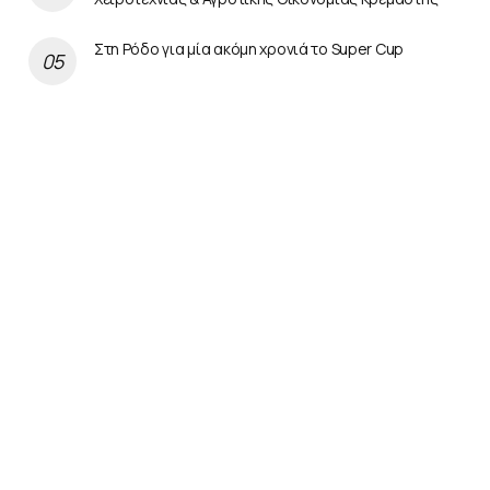
Στη Ρόδο για μία ακόμη χρονιά το Super Cup