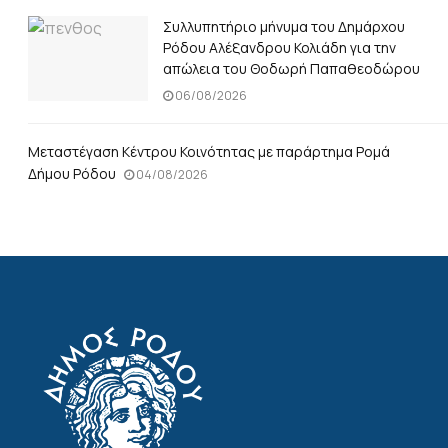
Συλλυπητήριο μήνυμα του Δημάρχου
Ρόδου Αλέξανδρου Κολιάδη για την
απώλεια του Θοδωρή Παπαθεοδώρου
06/08/2026
Μεταστέγαση Κέντρου Κοινότητας με παράρτημα Ρομά
Δήμου Ρόδου
04/08/2026