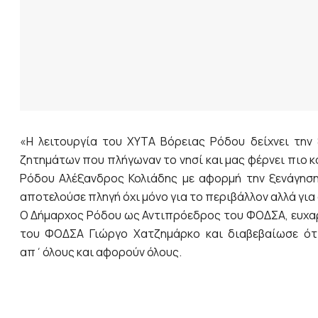
«Η λειτουργία του ΧΥΤΑ Βόρειας Ρόδου δείχνει την
ζητημάτων που πλήγωναν το νησί και μας φέρνει πιο 
Ρόδου Αλέξανδρος Κολιάδης με αφορμή την ξενάγησ
αποτελούσε πληγή όχι μόνο για το περιβάλλον αλλά για 
Ο Δήμαρχος Ρόδου ως Αντιπρόεδρος του ΦΟΔΣΑ, ευχαρ
του ΦΟΔΣΑ Γιώργο Χατζημάρκο και διαβεβαίωσε ότι
απ΄όλους και αφορούν όλους.