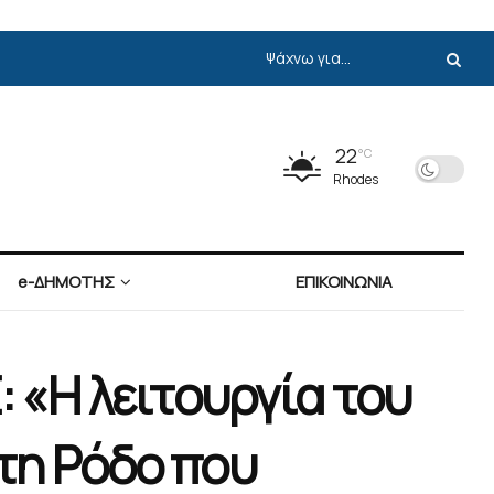
22
°C
Rhodes
e-ΔΗΜΟΤΗΣ
ΕΠΙΚΟΙΝΩΝΙΑ
«Η λειτουργία του
τη Ρόδο που