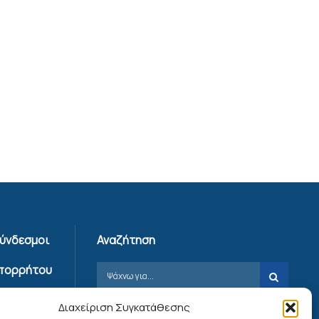
Σύνδεσμοι
Αναζήτηση
Απορρήτου
ης
Διαχείριση Συγκατάθεσης