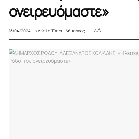
ονειρευόμαστε»
A
18/04/2024
in
Δελτία Τύπου
,
Δήμαρχος
A