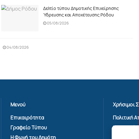
Δελτίο τύπου Δημοτικής Επιχείρησης
Ύδρευσης και Αποχέτευσης Ρόδου
05/08/2026
04/08/2026
Μενού
Χρήσιμοι 
Επικαιρότητα
Πολιτική 
Γραφείο Τύπου
Όροι Χρήσ
Υπηρεσίας
Η Φωνή του Δημότη