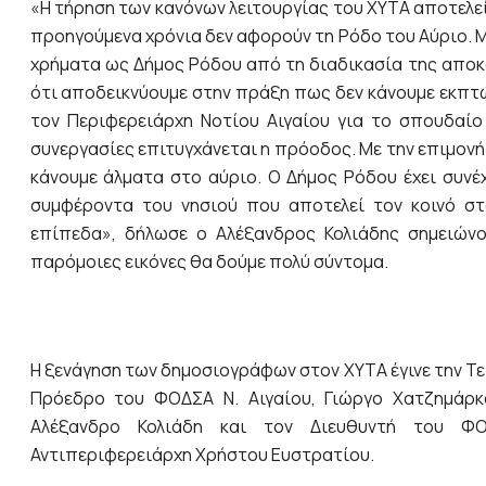
«Η τήρηση των κανόνων λειτουργίας του ΧΥΤΑ αποτελε
προηγούμενα χρόνια δεν αφορούν τη Ρόδο του Αύριο. 
χρήματα ως Δήμος Ρόδου από τη διαδικασία της αποκ
ότι αποδεικνύουμε στην πράξη πως δεν κάνουμε εκπτ
τον Περιφερειάρχη Νοτίου Αιγαίου για το σπουδαίο
συνεργασίες επιτυγχάνεται η πρόοδος. Με την επιμον
κάνουμε άλματα στο αύριο. Ο Δήμος Ρόδου έχει συνέχ
συμφέροντα του νησιού που αποτελεί τον κοινό στ
επίπεδα», δήλωσε ο Αλέξανδρος Κολιάδης σημειών
παρόμοιες εικόνες θα δούμε πολύ σύντομα.
Η ξενάγηση των δημοσιογράφων στον ΧΥΤΑ έγινε την Τε
Πρόεδρο του ΦΟΔΣΑ Ν. Αιγαίου, Γιώργο Χατζημάρκ
Αλέξανδρο Κολιάδη και τον Διευθυντή του Φ
Αντιπεριφερειάρχη Χρήστου Ευστρατίου.