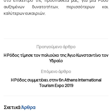
στο επίκεντρο της προσπάθειά μας, για μια Ρόδο
αυξημένων δυνατοτήτων, περισσότερων και
καλύτερων ευκαιριών.
Προηγούμενο άρθρο
Η Ρόδος τίμησε τον πολιούχο της Άγιο Κωνσταντίνο τον
Υδραίο
Επόμενο άρθρο
Η Ρόδος συμμετέχει στην 6η Athens International
Tourism Expo 2019
Σχετικά
Άρθρα