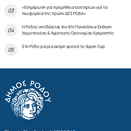
«Ενημέρωση για προμήθεια εισιτηρίων για τα
λεωφορεία της πρώην ΔΕΣ ΡΟΔΑ»
Η Ρόδος υποδέχεται την 61η Πανελλήνια Έκθεση
Χειροτεχνίας & Αγροτικής Οικονομίας Κρεμαστής
Στη Ρόδο για μία ακόμη χρονιά το Super Cup