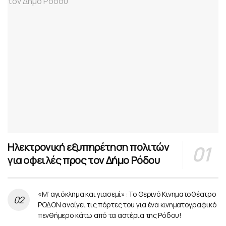
Ηλεκτρονική εξυπηρέτηση πολιτών
για οφειλές προς τον Δήμο Ρόδου
«Μ’ αγιόκλημα και γιασεμί»: Το Θερινό Κινηματοθέατρο
ΡΟΔΟΝ ανοίγει τις πόρτες του για ένα κινηματογραφικό
πενθήμερο κάτω από τα αστέρια της Ρόδου!