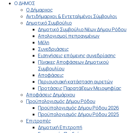
Ο ΔΗΜΟΣ
Ο Δήμαρχος
Αντιδήμαρχοι & Εντεταλμένοι Σύμβουλοι
Δημοτικό Συμβούλιο
Δημοτικό Συμβούλιο Νέων Δήμου Ρόδου
Απολογισμοί πεπραγμένων
Μέλη
Συνεδριάσεις
Εισηγήσεις επόμενης συνεδρίασης
Πίνακες Αποφάσεων Δημοτικού
Συμβουλίου
Αποφάσεις
Περιουσιακή κατάσταση αιρετών
Προτάσεις Παρατάξεων Μειοψηφίας
Αποφάσεις Δημάρχου
Προϋπολογισμός Δήμου Ρόδου
Προϋπολογισμός Δήμου Ρόδου 2026
Προϋπολογισμός Δήμου Ρόδου 2025
Επιτροπές
Δημοτική Επιτροπή