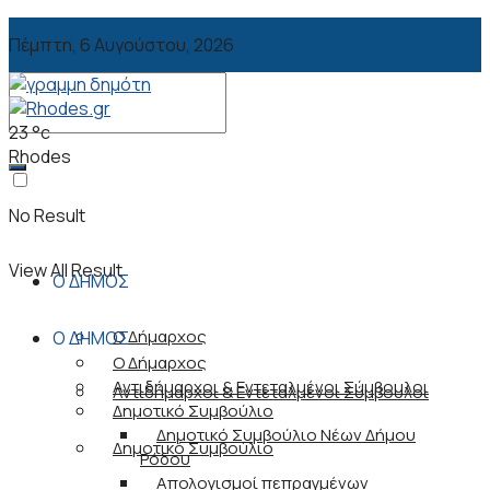
Πέμπτη, 6 Αυγούστου, 2026
23
°c
Rhodes
No Result
View All Result
Ο ΔΗΜΟΣ
Ο Δήμαρχος
Ο ΔΗΜΟΣ
Ο Δήμαρχος
Αντιδήμαρχοι & Εντεταλμένοι Σύμβουλοι
Αντιδήμαρχοι & Εντεταλμένοι Σύμβουλοι
Δημοτικό Συμβούλιο
Δημοτικό Συμβούλιο Νέων Δήμου
Δημοτικό Συμβούλιο
Ρόδου
Απολογισμοί πεπραγμένων