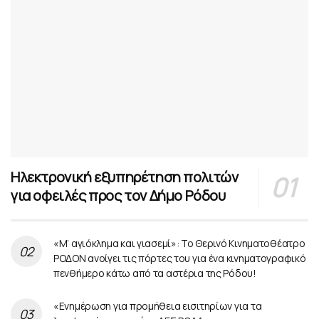
Ηλεκτρονική εξυπηρέτηση πολιτών
για οφειλές προς τον Δήμο Ρόδου
«Μ’ αγιόκλημα και γιασεμί»: Το Θερινό Κινηματοθέατρο
ΡΟΔΟΝ ανοίγει τις πόρτες του για ένα κινηματογραφικό
πενθήμερο κάτω από τα αστέρια της Ρόδου!
«Ενημέρωση για προμήθεια εισιτηρίων για τα