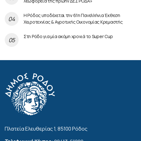
λεωφορεία της πρώην ΔΕΣ ΡΟΔΑ»
Η Ρόδος υποδέχεται την 61η Πανελλήνια Έκθεση
Χειροτεχνίας & Αγροτικής Οικονομίας Κρεμαστής
Στη Ρόδο για μία ακόμη χρονιά το Super Cup
Πλατεία Ελευθερίας 1, 85100 Ρόδος