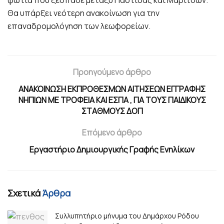
φωτιά που ξέσπασε μεταξύ Παστίδας και Μαριτσών.
Θα υπάρξει νεότερη ανακοίνωση για την
επαναδρομολόγηση των λεωφορείων.
Προηγούμενο άρθρο
ΑΝΑΚΟΙΝΩΣΗ ΕΚΠΡΟΘΕΣΜΩΝ ΑΙΤΗΣΕΩΝ ΕΓΓΡΑΦΗΣ
ΝΗΠΙΩΝ ΜΕ ΤΡΟΦΕΙΑ ΚΑΙ ΕΣΠΑ , ΓΙΑ ΤΟΥΣ ΠΑΙΔΙΚΟΥΣ
ΣΤΑΘΜΟΥΣ ΔΟΠ
Επόμενο άρθρο
Εργαστήριο Δημιουργικής Γραφής Ενηλίκων
Σχετικά
Άρθρα
Συλλυπητήριο μήνυμα του Δημάρχου Ρόδου