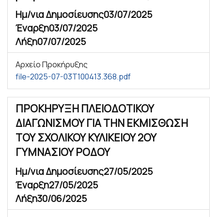
Ημ/νια Δημοσίευσης
03/07/2025
Έναρξη
03/07/2025
Λήξη
07/07/2025
Αρχείο Προκήρυξης
file-2025-07-03T100413.368.pdf
ΠΡΟΚΗΡΥΞΗ ΠΛΕΙΟΔΟΤΙΚΟΥ
ΔΙΑΓΩΝΙΣΜΟΥ ΓΙΑ ΤΗΝ ΕΚΜΙΣΘΩΣΗ
ΤΟΥ ΣΧΟΛΙΚΟΥ ΚΥΛΙΚΕΙΟΥ 2ΟΥ
ΓΥΜΝΑΣΙΟΥ ΡΟΔΟΥ
Ημ/νια Δημοσίευσης
27/05/2025
Έναρξη
27/05/2025
Λήξη
30/06/2025