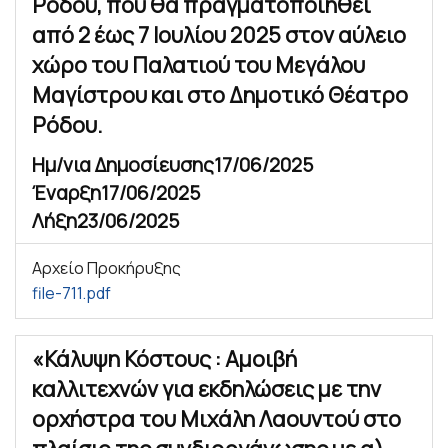
Ρόδου, που θα πραγματοποιηθεί
από 2 έως 7 Ιουλίου 2025 στον αύλειο
χώρο του Παλατιού του Μεγάλου
Μαγίστρου και στο Δημοτικό Θέατρο
Ρόδου.
Ημ/νια Δημοσίευσης
17/06/2025
Έναρξη
17/06/2025
Λήξη
23/06/2025
Αρχείο Προκήρυξης
file-711.pdf
«Κάλυψη Κόστους : Αμοιβή
καλλιτεχνών για εκδηλώσεις με την
ορχήστρα του Μιχάλη Λαουντού στο