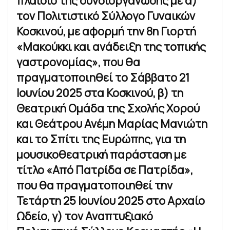
πλαίσιο της συνδιοργάνωσης με α)
τoν Πολιτιστικό Σύλλογο Γυναικών
Κοσκινού, με αφορμή την 8η Γιορτή
«Μακούκκι και ανάδειξη της τοπικής
γαστρονομίας», που θα
πραγματοποιηθεί το Σάββατο 21
Ιουνίου 2025 στα Κοσκινού, β) τη
Θεατρική Ομάδα της Σχολής Χορού
και Θεάτρου Ανέμη Μαρίας Μανιώτη
και το Σπίτι της Ευρώπης, για τη
μουσικοθεατρική παράσταση με
τίτλο «Από Πατρίδα σε Πατρίδα»,
που θα πραγματοποιηθεί την
Τετάρτη 25 Ιουνίου 2025 στο Αρχαίο
Ωδείο, γ) τον Αναπτυξιακό