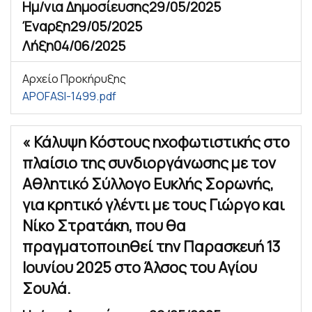
Ημ/νια Δημοσίευσης
29/05/2025
Έναρξη
29/05/2025
Λήξη
04/06/2025
Αρχείο Προκήρυξης
APOFASI-1499.pdf
« Κάλυψη Κόστους ηχοφωτιστικής στο
πλαίσιο της συνδιοργάνωσης με τον
Αθλητικό Σύλλογο Ευκλής Σορωνής,
για κρητικό γλέντι με τους Γιώργο και
Νίκο Στρατάκη, που θα
πραγματοποιηθεί την Παρασκευή 13
Ιουνίου 2025 στο Άλσος του Αγίου
Σουλά.