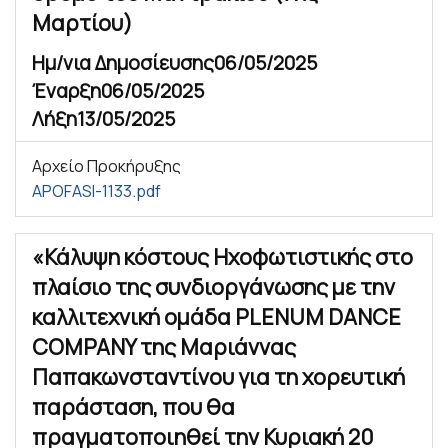
Μαρτίου)
Ημ/νια Δημοσίευσης
06/05/2025
Έναρξη
06/05/2025
Λήξη
13/05/2025
Αρχείο Προκήρυξης
APOFASI-1133.pdf
«Κάλυψη κόστους Ηχοφωτιστικής στο
πλαίσιο της συνδιοργάνωσης με την
καλλιτεχνική ομάδα PLENUM DANCE
COMPANY της Μαριάννας
Παπακωνσταντίνου για τη χορευτική
παράσταση, που θα
πραγματοποιηθεί την Κυριακή 20