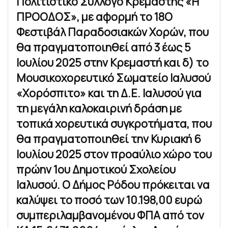
Πολιτιστικό Σύλλογο Κρεμαστής «Η
ΠΡΟΟΔΟΣ», με αφορμή το 18Ο
Φεστιβάλ Παραδοσιακών Χορών, που
θα πραγματοποιηθεί από 3 έως 5
Ιουλίου 2025 στην Κρεμαστή και δ) το
Μουσικοχορευτικό Σωματείο Ιαλυσού
«Χορόσπιτο» και τη Δ.Ε. Ιαλυσού για
τη μεγάλη καλοκαιρινή δράση με
τοπικά χορευτικά συγκροτήματα, που
θα πραγματοποιηθεί την Κυριακή 6
Ιουλίου 2025 στον προαύλιο χώρο του
πρώην 1ου Δημοτικού Σχολείου
Ιαλυσού. Ο Δήμος Ρόδου πρόκειται να
καλύψει το ποσό των 10.198,00 ευρώ
συμπεριλαμβανομένου ΦΠΑ από τον