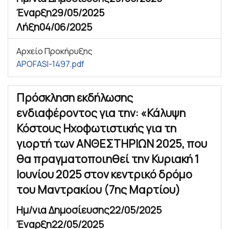
Έναρξη
29/05/2025
Λήξη
04/06/2025
Αρχείο Προκήρυξης
APOFASI-1497.pdf
Πρόσκληση εκδήλωσης
ενδιαφέροντος για την: «Κάλυψη
Κόστους Ηχοφωτιστικής για τη
γιορτή των ΑΝΘΕΣΤΗΡΙΩΝ 2025, που
θα πραγματοποιηθεί την Κυριακή 1
Ιουνίου 2025 στον κεντρικό δρόμο
του Μαντρακίου (7ης Μαρτίου)
Ημ/νια Δημοσίευσης
22/05/2025
Έναρξη
22/05/2025