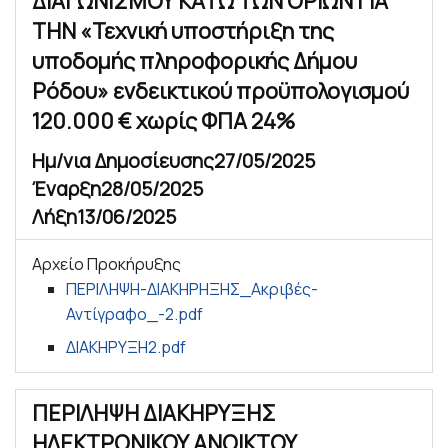
ΔΙΑΓΩΝΙΣΜΟΥ ΚΑΤΩ ΤΩΝ ΟΡΙΩΝ ΓΙΑ
ΤΗΝ «Τεχνική υποστήριξη της
υποδομής πληροφορικής Δήμου
Ρόδου» ενδεικτικού προϋπολογισμού
120.000 € χωρίς ΦΠΑ 24%
Ημ/νια Δημοσίευσης
27/05/2025
Έναρξη
28/05/2025
Λήξη
13/06/2025
Αρχείο Προκήρυξης
ΠΕΡΙΛΗΨΗ-ΔΙΑΚΗΡΗΞΗΣ_Ακριβές-
Αντίγραφο_-2.pdf
ΔΙΑΚΗΡΥΞΗ2.pdf
ΠΕΡΙΛΗΨΗ ΔΙΑΚΗΡΥΞΗΣ
ΗΛΕΚΤΡΟΝΙΚΟΥ ΑΝΟΙΚΤΟΥ