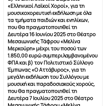
«Ελληνικοί Λαϊκοί Χοροί», για τη
μουσικοχορευτική εκδήλωση με όλα
τα τμήματα παιδιών και ενηλίκων,
που θα πραγματοποιηθεί τη
Δευτέρα 16 Ιουνίου 2025 στο Θέατρο
Μεσαιωνικής Τάφρου «Μελίνα
Μερκούρη» μέχρι του ποσού των
1.850,00 ευρώ συμπεριλαμβανομένου
ΦΠΑ και β) τον Πολιτιστικό Σύλλογο
Έμπωνας «Ο Αττάβυρος», για τη
μεγάλη εκδήλωση του Συλλόγου με
μουσική και παραδοσιακούς χορούς,
που θα πραγματοποιηθεί τη
Δευτέρα 7 Ιουλίου 2025 στο Θέατρο
Μεσαιωνικής Τάφρου «Μελίνα