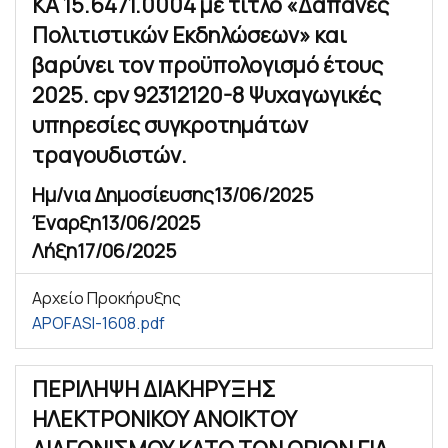
ΚΑ 15.6471.0004 με τίτλο «Δαπάνες
Πολιτιστικών Εκδηλώσεων» και
βαρύνει τον προϋπολογισμό έτους
2025. cpv 92312120-8 Ψυχαγωγικές
υπηρεσίες συγκροτημάτων
τραγουδιστών.
Ημ/νια Δημοσίευσης
13/06/2025
Έναρξη
13/06/2025
Λήξη
17/06/2025
Αρχείο Προκήρυξης
APOFASI-1608.pdf
ΠΕΡΙΛΗΨΗ ΔΙΑΚΗΡΥΞΗΣ
ΗΛΕΚΤΡΟΝΙΚΟΥ ΑΝΟΙΚΤΟΥ