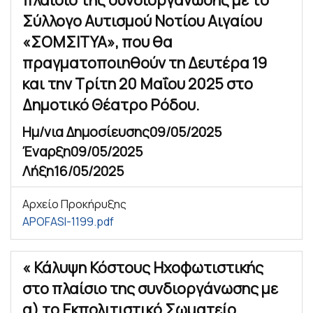
Σύλλογο Αυτισμού Νοτίου Αιγαίου
«ΣΟΜΣΙΤΥΑ», που θα
πραγματοποιηθούν τη Δευτέρα 19
και την Τρίτη 20 Μαΐου 2025 στο
Δημοτικό Θέατρο Ρόδου.
Ημ/νια Δημοσίευσης
09/05/2025
Έναρξη
09/05/2025
Λήξη
16/05/2025
Αρχείο Προκήρυξης
APOFASI-1199.pdf
« Κάλυψη Κόστους Ηχοφωτιστικής
στο πλαίσιο της συνδιοργάνωσης με
α) το Εκπολιτιστικό Σωματείο