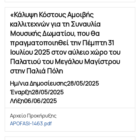
«Κάλυψη Κόστους Αμοιβής
καλλιτεχνών για τη Συναυλία
Μουσικής Δωματίου, που θα
πραγματοποιηθεί την Πέμπτη 31
Ιουλίου 2025 στον αύλειο χώρο του
Παλατιού του Μεγάλου Μαγίστρου
στην Παλιά Πόλη
Ημ/νια Δημοσίευσης
28/05/2025
Έναρξη
28/05/2025
Λήξη
06/06/2025
Αρχείο Προκήρυξης
APOFASI-1463.pdf