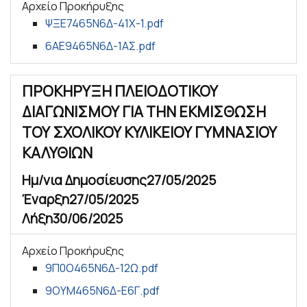
Αρχείο Προκήρυξης
ΨΞΕ7465Ν6Δ-41Χ-1.pdf
6ΑΕ9465Ν6Δ-1ΑΣ.pdf
ΠΡΟΚΗΡΥΞΗ ΠΛΕΙΟΔΟΤΙΚΟΥ
ΔΙΑΓΩΝΙΣΜΟΥ ΓΙΑ ΤΗΝ ΕΚΜΙΣΘΩΣΗ
ΤΟΥ ΣΧΟΛΙΚΟΥ ΚΥΛΙΚΕΙΟΥ ΓΥΜΝΑΣΙΟΥ
ΚΑΛΥΘΙΩΝ
Ημ/νια Δημοσίευσης
27/05/2025
Έναρξη
27/05/2025
Λήξη
30/06/2025
Αρχείο Προκήρυξης
9Π0Ο465Ν6Δ-12Ω.pdf
9ΟΥΜ465Ν6Δ-Ε6Γ.pdf