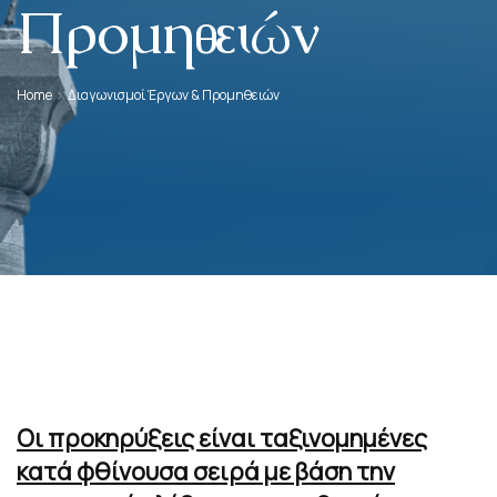
Προμηθειών
Home
Διαγωνισμοί Έργων & Προμηθειών
Οι προκηρύξεις είναι ταξινομημένες
κατά φθίνουσα σειρά με βάση την