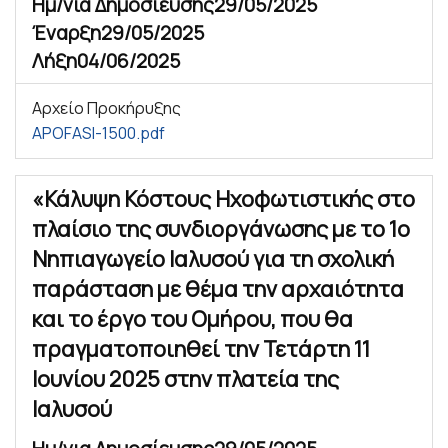
Ημ/νια Δημοσίευσης
29/05/2025
Έναρξη
29/05/2025
Λήξη
04/06/2025
Αρχείο Προκήρυξης
APOFASI-1500.pdf
«Κάλυψη Κόστους Ηχοφωτιστικής στο
πλαίσιο της συνδιοργάνωσης με το 1ο
Νηπιαγωγείο Ιαλυσού για τη σχολική
παράσταση με θέμα την αρχαιότητα
και το έργο του Ομήρου, που θα
πραγματοποιηθεί την Τετάρτη 11
Ιουνίου 2025 στην πλατεία της
Ιαλυσού