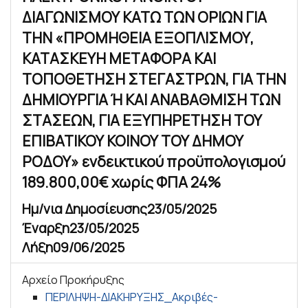
ΔΙΑΓΩΝΙΣΜΟΥ ΚΑΤΩ ΤΩΝ ΟΡΙΩΝ ΓΙΑ
ΤΗΝ «ΠΡΟΜΗΘΕΙΑ ΕΞΟΠΛΙΣΜΟΥ,
ΚΑΤΑΣΚΕΥΗ ΜΕΤΑΦΟΡΑ ΚΑΙ
ΤΟΠΟΘΕΤΗΣΗ ΣΤΕΓΑΣΤΡΩΝ, ΓΙΑ ΤΗΝ
ΔΗΜΙΟΥΡΓΙΑ Ή ΚΑΙ ΑΝΑΒΑΘΜΙΣΗ ΤΩΝ
ΣΤΑΣΕΩΝ, ΓΙΑ ΕΞΥΠΗΡΕΤΗΣΗ ΤΟΥ
ΕΠΙΒΑΤΙΚΟΥ ΚΟΙΝΟΥ ΤΟΥ ΔΗΜΟΥ
ΡΟΔΟΥ» ενδεικτικού προϋπολογισμού
189.800,00€ χωρίς ΦΠΑ 24%
Ημ/νια Δημοσίευσης
23/05/2025
Έναρξη
23/05/2025
Λήξη
09/06/2025
Αρχείο Προκήρυξης
ΠΕΡΙΛΗΨΗ-ΔΙΑΚΗΡΥΞΗΣ_Ακριβές-