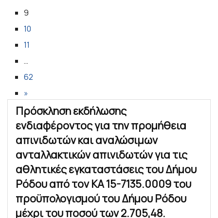
9
10
11
…
62
»
Πρόσκληση εκδήλωσης
ενδιαφέροντος για την προμήθεια
απινιδωτών και αναλώσιμων
ανταλλακτικών απινιδωτών για τις
αθλητικές εγκαταστάσεις του Δήμου
Ρόδου από τον ΚΑ 15-7135.0009 του
προϋπολογισμού του Δήμου Ρόδου
μέχρι του ποσού των 2.705,48.