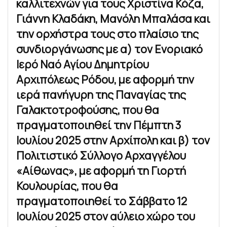
καλλιτεχνών για τους Χριστίνα Κόζα,
Γιάννη Κλαδάκη, Μανόλη Μπαλάσα και
την ορχήστρα τους στο πλαίσιο της
συνδιοργάνωσης με α) τον Ενοριακό
Ιερό Ναό Αγίου Δημητρίου
Αρχιπόλεως Ρόδου, με αφορμή την
ιερά πανήγυρη της Παναγίας της
Γαλακτοτροφούσης, που θα
πραγματοποιηθεί την Πέμπτη 3
Ιουλίου 2025 στην Αρχίπολη και β) τον
Πολιτιστικό Σύλλογο Αρχαγγέλου
«Αίθωνας», με αφορμή τη Γιορτή
Κουλουρίας, που θα
πραγματοποιηθεί το Σάββατο 12
Ιουλίου 2025 στον αύλειο χώρο του