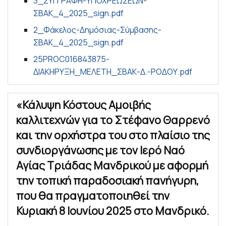
3_ΣΥΓΓΡΑΦΗ-ΥΠΟΧΡΕΩΣΕΩΝ-
ΣΒΑΚ_4_2025_sign.pdf
2_Φάκελος-Δημόσιας-Σύμβασης-
ΣΒΑΚ_4_2025_sign.pdf
25PROC016843875-
ΔΙΑΚΗΡΥΞΗ_ΜΕΛΕΤΗ_ΣΒΑΚ-Δ.-ΡΟΔΟΥ.pdf
«Κάλυψη Κόστους Αμοιβής
καλλιτεχνών για το Στέφανο Θαρρενό
και την ορχήστρα του στο πλαίσιο της
συνδιοργάνωσης με τον Ιερό Ναό
Αγίας Τριάδας Μανδρικού με αφορμή
την τοπική παραδοσιακή πανήγυρη,
που θα πραγματοποιηθεί την
Κυριακή 8 Ιουνίου 2025 στο Μανδρικό.