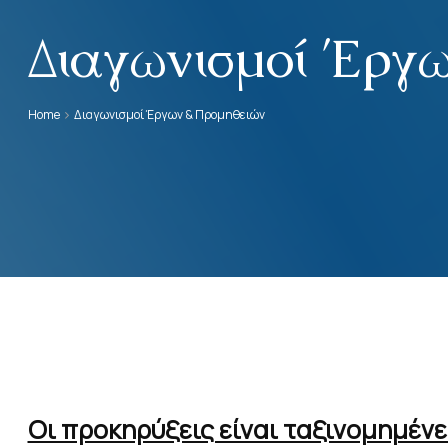
Διαγωνισμοί Έργω
Home
Διαγωνισμοί Έργων & Προμηθειών
Οι προκηρύξεις είναι ταξινομημέν