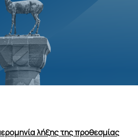
ημερομηνία λήξης της προθεσμίας