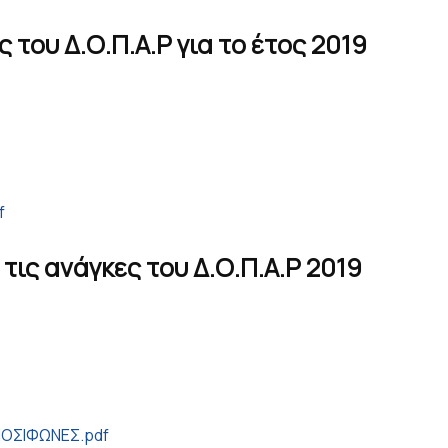
 του Δ.Ο.Π.Α.Ρ για το έτος 2019
f
τις ανάγκες του Δ.Ο.Π.Α.Ρ 2019
ΟΣΙΦΩΝΕΣ.pdf