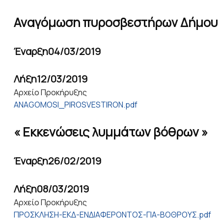
Αναγόμωση πυροσβεστήρων Δήμου
Έναρξη
04/03/2019
Λήξη
12/03/2019
Αρχείο Προκήρυξης
ANAGOMOSI_PIROSVESTIRON.pdf
« Εκκενώσεις λυμμάτων βόθρων »
Έναρξη
26/02/2019
Λήξη
08/03/2019
Αρχείο Προκήρυξης
ΠΡΟΣΚΛΗΣΗ-ΕΚΔ-ΕΝΔΙΑΦΕΡΟΝΤΟΣ-ΓΙΑ-ΒΟΘΡΟΥΣ.pdf