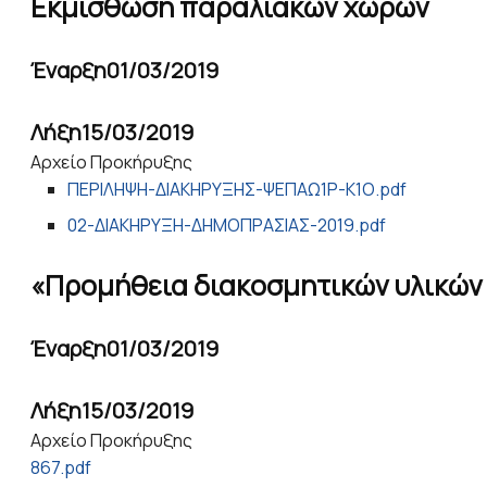
Εκμίσθωση παραλιακών χώρων
Έναρξη
01/03/2019
Λήξη
15/03/2019
Αρχείο Προκήρυξης
ΠΕΡΙΛΗΨΗ-ΔΙΑΚΗΡΥΞΗΣ-ΨΕΠΑΩ1Ρ-Κ1Ο.pdf
02-ΔΙΑΚΗΡΥΞΗ-ΔΗΜΟΠΡΑΣΙΑΣ-2019.pdf
«Προμήθεια διακοσμητικών υλικών
Έναρξη
01/03/2019
Λήξη
15/03/2019
Αρχείο Προκήρυξης
867.pdf