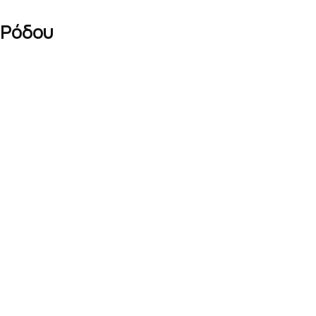
 Ρόδου