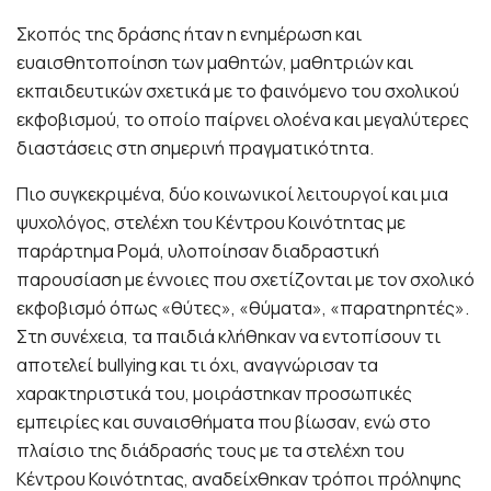
Σκοπός της δράσης ήταν η ενημέρωση και
ευαισθητοποίηση των μαθητών, μαθητριών και
εκπαιδευτικών σχετικά με το φαινόμενο του σχολικού
εκφοβισμού, το οποίο παίρνει ολοένα και μεγαλύτερες
διαστάσεις στη σημερινή πραγματικότητα.
Πιο συγκεκριμένα, δύο κοινωνικοί λειτουργοί και μια
ψυχολόγος, στελέχη του Κέντρου Κοινότητας με
παράρτημα Ρομά, υλοποίησαν διαδραστική
παρουσίαση με έννοιες που σχετίζονται με τον σχολικό
εκφοβισμό όπως «θύτες», «θύματα», «παρατηρητές».
Στη συνέχεια, τα παιδιά κλήθηκαν να εντοπίσουν τι
αποτελεί bullying και τι όχι, αναγνώρισαν τα
χαρακτηριστικά του, μοιράστηκαν προσωπικές
εμπειρίες και συναισθήματα που βίωσαν, ενώ στο
πλαίσιο της διάδρασής τους με τα στελέχη του
Κέντρου Κοινότητας, αναδείχθηκαν τρόποι πρόληψης