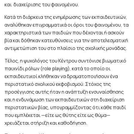
και διαχείρισης του φαινομένου.
Κατά τη διάρκεια της ενημέρωσης των εκπαιδευτικών,
αναλύθηκαν επιγραμματικά οι όροι του φαινομένου, τα
χαρακτηριστικά των παιδιών που δέχονται ή ασκούν
βία και δόθηκαν κατευθύνσεις για την αποτελεσματική
αντιμετώπιση του στο πλαίσιο της σχολικής μονάδας.
Τέλος, η ψυχολόγος του Κέντρου συντόνισε βιωματικό
παιχνίδι ρόλων (role playing), κατά το οποίο οι
εκπαιδευτικοί κλήθηκαν να δραματοποιήσουν ένα
περιστατικό σχολικού εκφοβισμού. Στόχος της
προσέγγισης αυτής ήταν η ανάπτυξη ενσυναίσθησης
και η ενδυνάμωση των εκπαιδευτικών στη διαχείριση
περιστατικών βίας, υπογραμμίζοντας ότι κάθε παιδί
που εμπλέκεται —είτε ως θύτης είτε ως θύμα—
χρειάζεται στήριξη και καθοδήγηση.