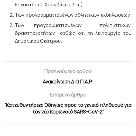
Εργαστήρια, Χορωδίες κ.λ.π.)
Των προγραμματισμένων αθλητικών εκδηλώσεων
Των προγραμματισμένων πολιτιστικών
δραστηριοτήτων καθώς και τη λειτουργία του
Δημοτικού Θεάτρου.
Προηγούμενο άρθρο
Ανακοίνωση Δ.Ο.Π.Α.Ρ.
Επόμενο άρθρο
“Κατευθυντήριες Οδηγίες προς το γενικό πληθυσμό για
τον νέο Κορωνοϊό SARS-CoV-2”