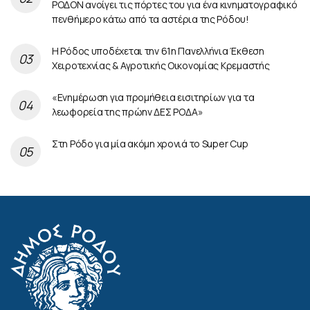
ΡΟΔΟΝ ανοίγει τις πόρτες του για ένα κινηματογραφικό
πενθήμερο κάτω από τα αστέρια της Ρόδου!
Η Ρόδος υποδέχεται την 61η Πανελλήνια Έκθεση
Χειροτεχνίας & Αγροτικής Οικονομίας Κρεμαστής
«Ενημέρωση για προμήθεια εισιτηρίων για τα
λεωφορεία της πρώην ΔΕΣ ΡΟΔΑ»
Στη Ρόδο για μία ακόμη χρονιά το Super Cup