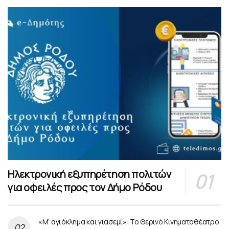
Ηλεκτρονική εξυπηρέτηση πολιτών
για οφειλές προς τον Δήμο Ρόδου
«Μ’ αγιόκλημα και γιασεμί»: Το Θερινό Κινηματοθέατρο