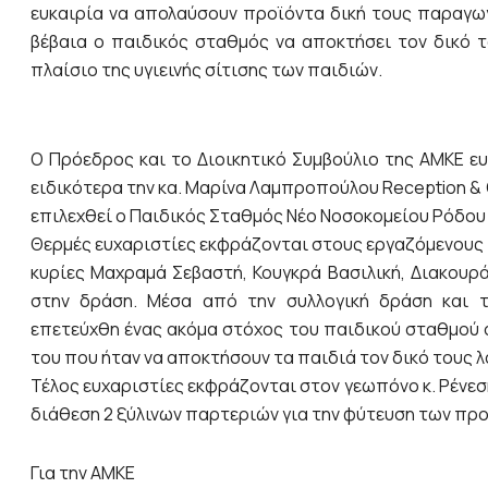
ευκαιρία να απολαύσουν προϊόντα δική τους παραγωγ
βέβαια ο παιδικός σταθμός να αποκτήσει τον δικό τ
πλαίσιο της υγιεινής σίτισης των παιδιών.
Ο Πρόεδρος και το Διοικητικό Συμβούλιο της ΑΜΚΕ ευ
ειδικότερα την κα. Μαρίνα Λαμπροπούλου Reception & O
επιλεχθεί ο Παιδικός Σταθμός Νέο Νοσοκομείου Ρόδου 
Θερμές ευχαριστίες εκφράζονται στους εργαζόμενους 
κυρίες Μαχραμά Σεβαστή, Κουγκρά Βασιλική, Διακουρά
στην δράση. Μέσα από την συλλογική δράση και τ
επετεύχθη ένας ακόμα στόχος του παιδικού σταθμού
του που ήταν να αποκτήσουν τα παιδιά τον δικό τους 
Τέλος ευχαριστίες εκφράζονται στον γεωπόνο κ. Ρένεσ
διάθεση 2 ξύλινων παρτεριών για την φύτευση των πρ
Για την ΑΜΚΕ