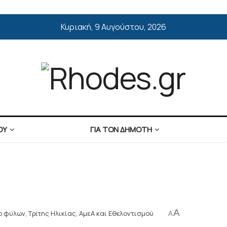
Κυριακή, 9 Αυγούστου, 2026
ΟΥ
ΓΙΑ ΤΟΝ ΔΗΜΟΤΗ
A
ο φύλων, Τρίτης Ηλικίας, ΑμεΑ και Εθελοντισμού
A