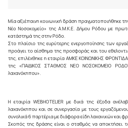
Μία αξιέπαινη κοινωνική δράση πραγματοποιήθηκε την
Νέο Νοσοκομείο» της Α.Μ.Κ.Ε. Δήμου Ρόδου με πρωτ
κατάστημά της στην Ρόδο.
Στο πλαίσιο της ευρύτερης ενεργοποίησης των εργα
προάγει το αίσθημα της προσφοράς και του εθελοντι
της, επιλέχθηκε η εταιρία ΑΜΚΕ ΚΟΙΝΩΝΙΚΗΣ ΦΡΟΝΤΙΔ
της «ΠΑΙΔΙΚΟΣ ΣΤΑΘΜΟΣ ΝΕΟ ΝΟΣΟΚΟΜΕΙΟ ΡΟΔΟΥ»
λαχανόκηπου».
Η εταιρία WEBHOTELIER με δικά της έξοδα ανέλαβ
λαχανόκηπου και σε συνεργασία με τους εργαζόμενο
συνολικά 6 παρτέρια με διάφορα είδη λαχανικών και φ
Σκοπός της δράσης είναι ο σταθμός να αποκτήσει τ