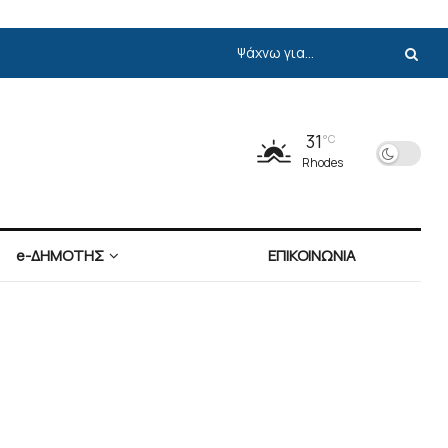
31
°C
Rhodes
e-ΔΗΜΟΤΗΣ
ΕΠΙΚΟΙΝΩΝΙΑ