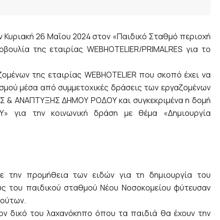
 Κυριακή 26 Μαΐου 2024 στον «Παιδικό Σταθμό περιοχή
οβουλία της εταιρίας WEBHOTELIER/PRIMALRES για το
ζομένων της εταιρίας WEBHOTELIER που σκοπό έχει να
σμού μέσα από συμμετοχικές δράσεις των εργαζομένων
ΑΣ & ΑΝΑΠΤΥΞΗΣ ΔΗΜΟΥ ΡΟΔΟΥ και συγκεκριμένα η δομή
 για την κοινωνική δράση με θέμα «Δημιουργία
ε την προμήθεια των ειδών για τη δημιουργία του
υς του παιδικού σταθμού Νέου Νοσοκομείου φύτευσαν
ρούτων.
ον δικό του λαχανόκηπο όπου τα παιδιά θα έχουν την