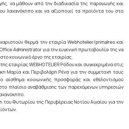
ής, να μάθουν από την διαδικασία της παραγωγής και
ου λαχανόκηπο και να αξιοποιεί τα προϊόντα του στο
χαριστούν θερμά την εταιρία Webhotelier/primalres και
ffice Administrator για την ευγενική πρωτοβουλία της να
στο κοινωνικό έργο της εταιρίας.
της εταιρίας WEBHOTELIER Ρόδου και συγκεκριμένα στις
κη Μαρία και Περιβολάρη Ρένα για την συμμετοχή τους
ο αίσθημα κοινωνικής προσφοράς και εθελοντισμού
 στο πλαίσιο αναβάθμισης των παρεχόμενων υπηρεσιών
λαχανόκηπο.
η του Φυτωρίου της Περιφέρειας Νοτίου Αιγαίου για την
οϊόντων.