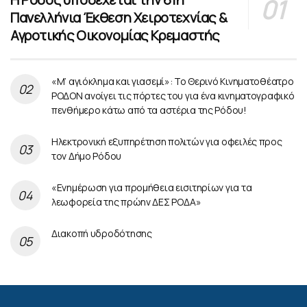
Πανελλήνια Έκθεση Χειροτεχνίας &
Αγροτικής Οικονομίας Κρεμαστής
«Μ’ αγιόκλημα και γιασεμί»: Το Θερινό Κινηματοθέατρο
ΡΟΔΟΝ ανοίγει τις πόρτες του για ένα κινηματογραφικό
πενθήμερο κάτω από τα αστέρια της Ρόδου!
Ηλεκτρονική εξυπηρέτηση πολιτών για οφειλές προς
τον Δήμο Ρόδου
«Ενημέρωση για προμήθεια εισιτηρίων για τα
λεωφορεία της πρώην ΔΕΣ ΡΟΔΑ»
Διακοπή υδροδότησης