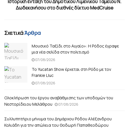
Ιστορική ένταξη του Δημοτικού Λιμενικού Ταμείου Ν.
Δωδεκανήσου στο διεθνές δίκτυο MedCruise
Σχετικά
Άρθρα
Μουσικό Ταξίδι στο Αιγαίο»: Η Ρόδος έγραψε
μια νέα σελίδα στον πολιτισμό
07/08/2026
Το Yucatan Show έρχεται στη Ρόδο με τον
Frankie Lluc
07/08/2026
Ολοκλήρωση του έργου αναβάθμισης των υποδομών του
Νεστορίδειου Μελάθρου
07/08/2026
Συλλυπητήριο μήνυμα του Δημάρχου Ρόδου Αλέξανδρου
Κολιάδη για την απώλεια του Θοδωρή Παπαθεοδώρου