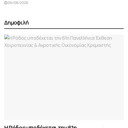
06/08/2026
Δημοφιλή
Η Ρόδος υποδέχεται την 61η