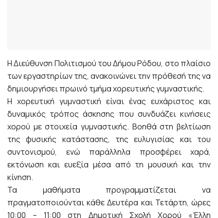
Η Διεύθυνση Πολιτισμού του Δήμου Ρόδου, στο πλαίσιο
των εργαστηρίων της, ανακοινώνει την πρόθεσή της να
δημιουργήσει πρωινό τμήμα χορευτικής γυμναστικής.
Η χορευτική γυμναστική είναι ένας ευχάριστος και
δυναμικός τρόπος άσκησης που συνδυάζει κινήσεις
χορού με στοιχεία γυμναστικής. Βοηθά στη βελτίωση
της φυσικής κατάστασης, της ευλυγισίας και του
συντονισμού, ενώ παράλληλα προσφέρει χαρά,
εκτόνωση και ευεξία μέσα από τη μουσική και την
κίνηση.
Τα μαθήματα προγραμματίζεται να
πραγματοποιούνται κάθε Δευτέρα και Τετάρτη, ώρες
10:00 – 11:00 στη Δημοτική Σχολή Χορού «Έλλη