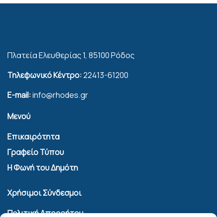
Πλατεία Ελευθερίας 1, 85100 Ρόδος
Τηλεφωνικό Κέντρο:
22413-61200
E-mail:
info@rhodes.gr
Μενού
Επικαιρότητα
Γραφείο Τύπου
Η Φωνή του Δημότη
Χρήσιμοι Σύνδεσμοι
Πολιτική Απορρήτου