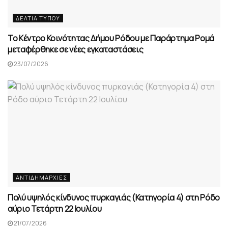
ΔΕΛΤΊΑ ΤΎΠΟΥ
Το Κέντρο Κοινότητας Δήμου Ρόδου με Παράρτημα Ρομά
μεταφέρθηκε σε νέες εγκαταστάσεις
23/07/2026
ΑΝΤΙΔΗΜΑΡΧΊΕΣ
Πολύ υψηλός κίνδυνος πυρκαγιάς (Κατηγορία 4) στη Ρόδο
αύριο Τετάρτη 22 Ιουλίου
21/07/2026