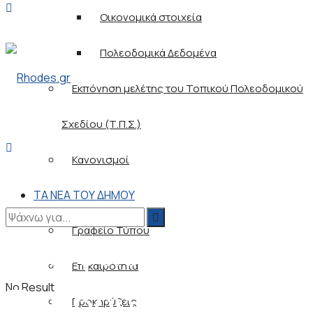
Οικονομικά στοιχεία
Πολεοδομικά Δεδομένα
Εκπόνηση μελέτης του Τοπικού Πολεοδομικού
Σχεδίου (Τ.Π.Σ.)
Κανονισμοί
ΤΑ ΝΕΑ ΤΟΥ ΔΗΜΟΥ
Γραφείο Τύπου
Αποφάσεις Δημ.
Επικαιρότητα
Συμβουλίου
No Result
Προκηρύξεις