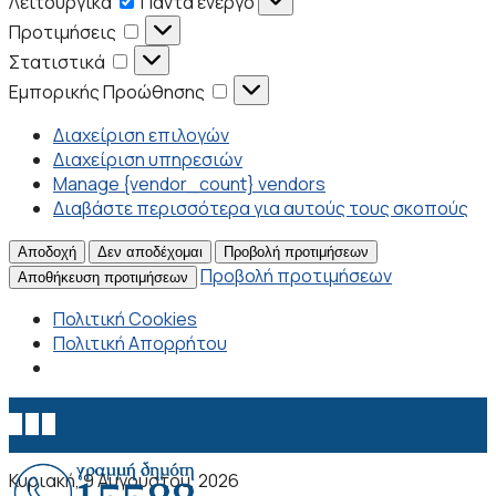
Λειτουργικά
Πάντα ενεργό
Προτιμήσεις
Προτιμήσεις
Στατιστικά
Στατιστικά
Εμπορικής
Εμπορικής Προώθησης
Προώθησης
Διαχείριση επιλογών
Διαχείριση υπηρεσιών
Manage {vendor_count} vendors
Διαβάστε περισσότερα για αυτούς τους σκοπούς
Αποδοχή
Δεν αποδέχομαι
Προβολή προτιμήσεων
Προβολή προτιμήσεων
Αποθήκευση προτιμήσεων
Πολιτική Cookies
Πολιτική Απορρήτου
Κυριακή, 9 Αυγούστου, 2026