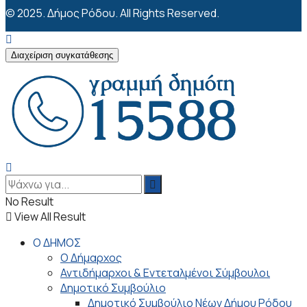
© 2025. Δήμος Ρόδου. All Rights Reserved.
Διαχείριση συγκατάθεσης
No Result
View All Result
Ο ΔΗΜΟΣ
Ο Δήμαρχος
Αντιδήμαρχοι & Εντεταλμένοι Σύμβουλοι
Δημοτικό Συμβούλιο
Δημοτικό Συμβούλιο Νέων Δήμου Ρόδου