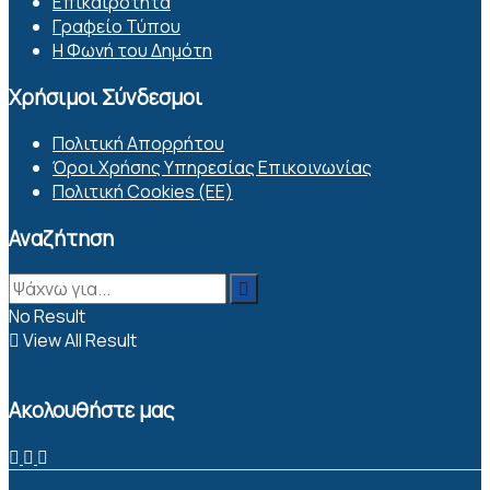
Επικαιρότητα
Γραφείο Τύπου
Η Φωνή του Δημότη
Χρήσιμοι Σύνδεσμοι
Πολιτική Απορρήτου
Όροι Χρήσης Υπηρεσίας Επικοινωνίας
Πολιτική Cookies (ΕΕ)
Αναζήτηση
No Result
View All Result
Ακολουθήστε μας