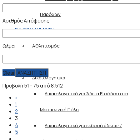
Παρόχων
Αριθμός Απόφασης
ΓΙΑ ΤΟΝ ΔΗΜΟΤΗ
Αθλητισμός
Θέμα
ΔΕΥΑΡ
Clear
Δικαιολογητικά
Προβολή 51 - 75 από 8,512
Δικαιολογητικά για Άδεια Εισόδου στη
«
1
Μεσαιωνική Πόλη
2
3
4
Δικαιολογητικά για εκδοσή άδειας /
5
…