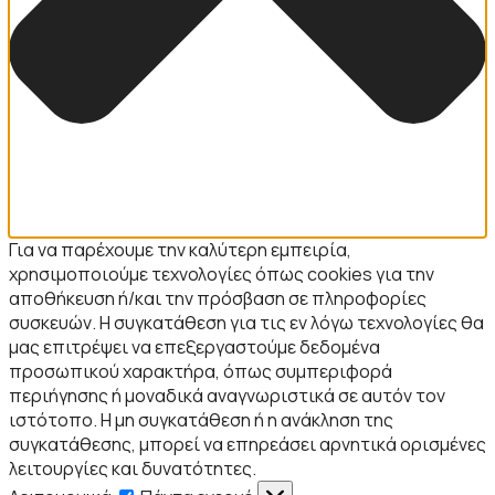
Για να παρέχουμε την καλύτερη εμπειρία,
χρησιμοποιούμε τεχνολογίες όπως cookies για την
αποθήκευση ή/και την πρόσβαση σε πληροφορίες
συσκευών. Η συγκατάθεση για τις εν λόγω τεχνολογίες θα
μας επιτρέψει να επεξεργαστούμε δεδομένα
προσωπικού χαρακτήρα, όπως συμπεριφορά
περιήγησης ή μοναδικά αναγνωριστικά σε αυτόν τον
ιστότοπο. Η μη συγκατάθεση ή η ανάκληση της
συγκατάθεσης, μπορεί να επηρεάσει αρνητικά ορισμένες
λειτουργίες και δυνατότητες.
Λειτουργικά