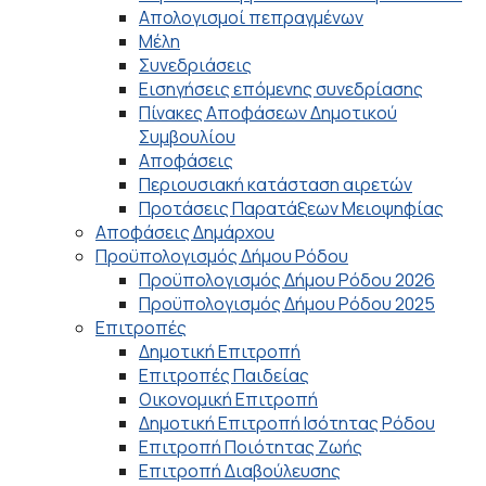
Απολογισμοί πεπραγμένων
Μέλη
Συνεδριάσεις
Εισηγήσεις επόμενης συνεδρίασης
Πίνακες Αποφάσεων Δημοτικού
Συμβουλίου
Αποφάσεις
Περιουσιακή κατάσταση αιρετών
Προτάσεις Παρατάξεων Μειοψηφίας
Αποφάσεις Δημάρχου
Προϋπολογισμός Δήμου Ρόδου
Προϋπολογισμός Δήμου Ρόδου 2026
Προϋπολογισμός Δήμου Ρόδου 2025
Επιτροπές
Δημοτική Επιτροπή
Επιτροπές Παιδείας
Οικονομική Επιτροπή
Δημοτική Επιτροπή Ισότητας Ρόδου
Επιτροπή Ποιότητας Ζωής
Επιτροπή Διαβούλευσης