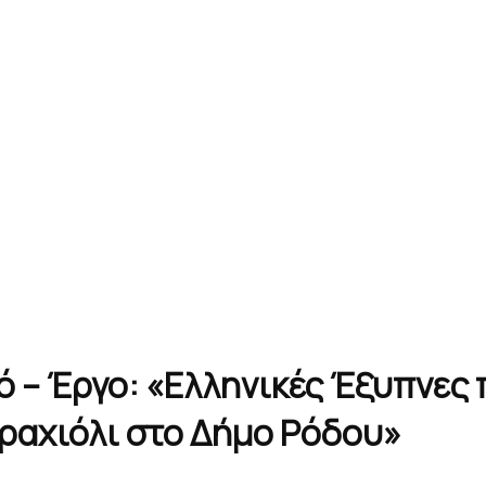
ό – Έργο: «Ελληνικές Έξυπνες
βραχιόλι στο Δήμο Ρόδου»