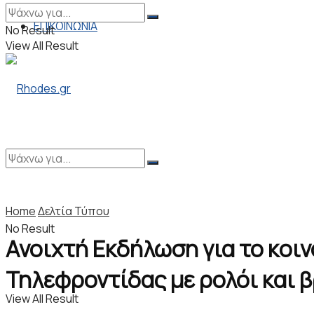
ΕΠΙΚΟΙΝΩΝΙΑ
No Result
View All Result
Home
Δελτία Τύπου
No Result
Ανοιχτή Εκδήλωση για το κοιν
Τηλεφροντίδας με ρολόι και 
View All Result