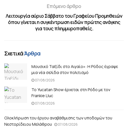
Επόμενο άρθρο
Λειτουργία αύριο Σάββατο του Γραφείου Προμηθειών
όπου γίνεται η συγκέντρωση ειδών πρώτης ανάγκης
για τους πλημμυροπαθείς.
Σχετικά
Άρθρα
Μουσικό Ταξίδι στο Αιγαίο»: Η Ρόδος έγραψε
μια νέα σελίδα στον πολιτισμό
07/08/2026
Το Yucatan Show έρχεται στη Ρόδο με τον
Frankie Lluc
07/08/2026
Ολοκλήρωση του έργου αναβάθμισης των υποδομών του
Νεστορίδειου Μελάθρου
07/08/2026