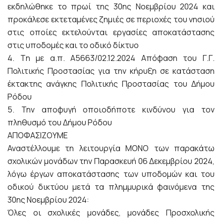
εκδηλώθηκε το πρωί της 30ης Νοεμβρίου 2024 και
προκάλεσε εκτεταμένες ζημιές σε περιοχές του νησιού
στις οποίες εκτελούνται εργασίες αποκατάστασης
στις υποδομές και το οδικό δίκτυο
4. Tη με α.π. Α5663/02.12.2024 Απόφαση του Γ.Γ.
Πολιτικής Προστασίας για την κήρυξη σε κατάσταση
έκτακτης ανάγκης Πολιτικής Προστασίας του Δήμου
Ρόδου
5. Την αποφυγή οποιοδήποτε κινδύνου για τον
πληθυσμό του Δήμου Ρόδου
ΑΠΟΦΑΣΙΖΟΥΜΕ
Αναστέλλουμε τη λειτουργία ΜΟΝΟ των παρακάτω
σχολικών μονάδων την Παρασκευή 06 Δεκεμβρίου 2024,
λόγω έργων αποκατάστασης των υποδομών και του
οδικού δικτύου μετά τα πλημμυρικά φαινόμενα της
30ης Νοεμβρίου 2024:
Όλες οι σχολικές μονάδες, μονάδες Προσχολικής