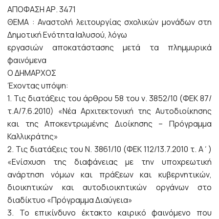
ΑΠΟΦΑΣΗ ΑΡ. 3471
ΘΕΜΑ : Αναστολή λειτουργίας σχολικών μονάδων στη
Δημοτική Ενότητα Ιαλυσού, λόγω
εργασιών αποκατάστασης μετά τα πλημμυρικά
φαινόμενα
Ο ΔΗΜΑΡΧΟΣ
Έχοντας υπόψη:
1. Τις διατάξεις του άρθρου 58 του ν. 3852/10 (ΦΕΚ 87/
τ.Α/7.6.2010) «Νέα Αρχιτεκτονική της Αυτοδιοίκησης
και της Αποκεντρωμένης Διοίκησης – Πρόγραμμα
Καλλικράτης»
2. Τις διατάξεις του Ν. 3861/10 (ΦΕΚ 112/13.7.2010 τ. Α΄)
«Ενίσχυση της διαφάνειας με την υποχρεωτική
ανάρτηση νόμων και πράξεων και κυβερνητικών,
διοικητικών και αυτοδιοικητικών οργάνων στο
διαδίκτυο «Πρόγραμμα Διαύγεια»
3. Το επικίνδυνο έκτακτο καιρικό φαινόμενο που