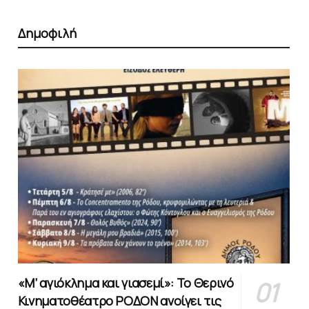
Δημοφιλή
«Μ’ αγιόκλημα και γιασεμί»: Το Θερινό
Κινηματοθέατρο ΡΟΔΟΝ ανοίγει τις