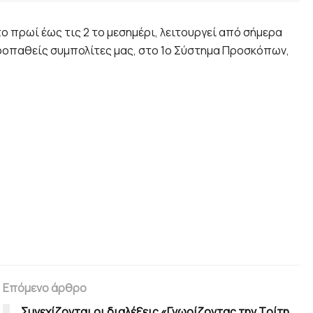
ο πρωί έως τις 2 το μεσημέρι, λειτουργεί από σήμερα
οπαθείς συμπολίτες μας, στο 1ο Σύστημα Προσκόπων,
Επόμενο άρθρο
Συνεχίζονται οι διαλέξεις «Γνωρίζοντας την Τρίτη