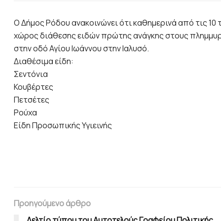
Ο Δήμος Ρόδου ανακοινώνει ότι καθημερινά από τις 10 τ
χώρος διάθεσης ειδών πρώτης ανάγκης στους πλημμυρ
στην οδό Αγίου Ιωάννου στην Ιαλυσό.
Διαθέσιμα είδη:
Σεντόνια
Κουβέρτες
Πετσέτες
Ρούχα
Είδη Προσωπικής Υγιεινής
Προηγούμενο άρθρο
Δελτίο τύπου του Αυτοτελούς Γραφείου Πολιτικής