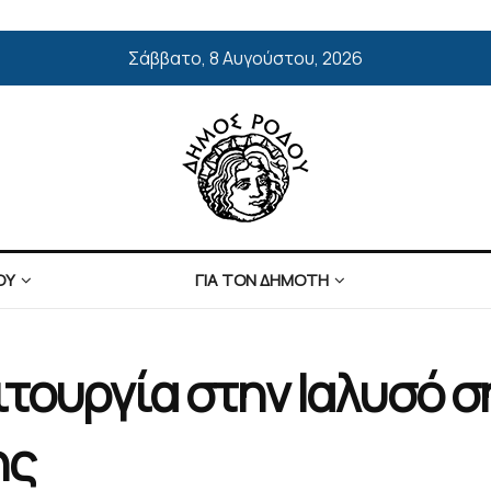
Σάββατο, 8 Αυγούστου, 2026
ΟΥ
ΓΙΑ ΤΟΝ ΔΗΜΟΤΗ
ιτουργία στην Ιαλυσό 
ης