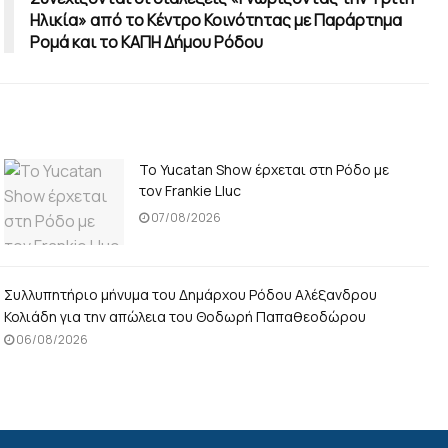
Ηλικία» από το Κέντρο Κοινότητας με Παράρτημα
Ρομά και το ΚΑΠΗ Δήμου Ρόδου
Το Yucatan Show έρχεται στη Ρόδο με
τον Frankie Lluc
07/08/2026
Συλλυπητήριο μήνυμα του Δημάρχου Ρόδου Αλέξανδρου
Κολιάδη για την απώλεια του Θοδωρή Παπαθεοδώρου
06/08/2026