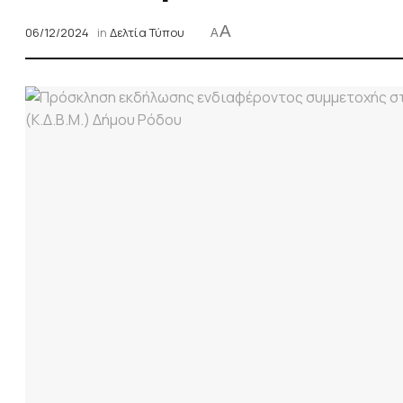
A
06/12/2024
in
Δελτία Τύπου
A