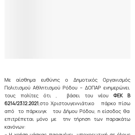
Με αίσθημα ευθύνης ο Δημοτικός Οργανισμός
Πολιτισμού Αθλητισμού Ρόδου – ΔΟΠΑΡ ενημερώνει
τους πολίτες ότι , βάσει του νέου
ΦΕΚ Β
6214/23.12.2021
,στο Χριστουγεννιάτικο πάρκο πίσω
από το πάρκινγκ του Δήμου Ρόδου, η είσοδος θα
επιτρέπεται μόνο με την τήρηση των παρακάτω
κανόνων:
– Η χρήση μάσκας παραμένει υποχρεωτική σε όλους