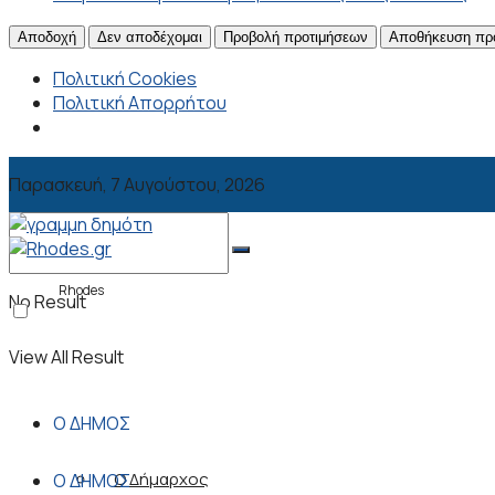
Αποδοχή
Δεν αποδέχομαι
Προβολή προτιμήσεων
Αποθήκευση πρ
Πολιτική Cookies
Πολιτική Απορρήτου
Παρασκευή, 7 Αυγούστου, 2026
Rhodes
No Result
View All Result
Ο ΔΗΜΟΣ
Ο Δήμαρχος
Ο ΔΗΜΟΣ