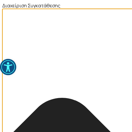
Διαχείριση Συγκατάθεσης
Ανοίξτε τη γραμμή εργαλείων