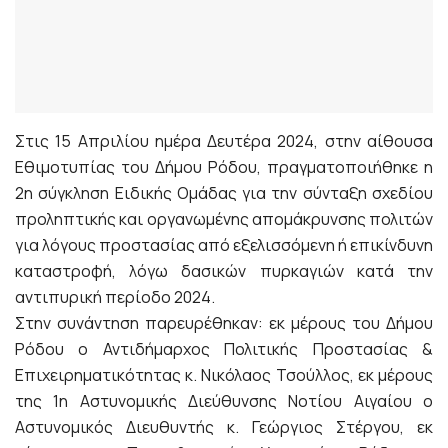
Στις 15 Απριλίου ημέρα Δευτέρα 2024, στην αίθουσα
Εθιμοτυπίας του Δήμου Ρόδου, πραγματοποιήθηκε η
2η σύγκληση Ειδικής Ομάδας για την σύνταξη σχεδίου
προληπτικής και οργανωμένης απομάκρυνσης πολιτών
για λόγους προστασίας από εξελισσόμενη ή επικίνδυνη
καταστροφή, λόγω δασικών πυρκαγιών κατά την
αντιπυρική περίοδο 2024.
Στην συνάντηση παρευρέθηκαν: εκ μέρους του Δήμου
Ρόδου ο Αντιδήμαρχος Πολιτικής Προστασίας &
Επιχειρηματικότητας κ. Νικόλαος Τσούλλος, εκ μέρους
της 1η Αστυνομικής Διεύθυνσης Νοτίου Αιγαίου ο
Αστυνομικός Διευθυντής κ. Γεώργιος Στέργου, εκ