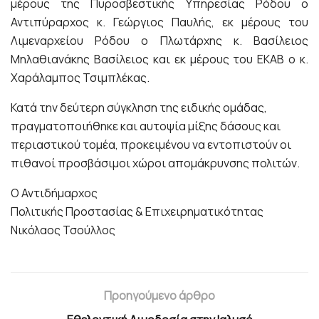
μέρους της Πυροσβεστικής Υπηρεσίας Ρόδου ο
Αντιπύραρχος κ. Γεώργιος Παυλής, εκ μέρους του
Λιμεναρχείου Ρόδου ο Πλωτάρχης κ. Βασίλειος
Μηλαθιανάκης Βασίλειος και εκ μέρους του ΕΚΑΒ ο κ.
Χαράλαμπος Τσιμπλέκας.
Κατά την δεύτερη σύγκληση της ειδικής ομάδας,
πραγματοποιήθηκε και αυτοψία μίξης δάσους και
περιαστικού τομέα, προκειμένου να εντοπιστούν οι
πιθανοί προσβάσιμοι χώροι απομάκρυνσης πολιτών.
Ο Αντιδήμαρχος
Πολιτικής Προστασίας & Επιχειρηματικότητας
Νικόλαος Τσούλλος
Προηγούμενο άρθρο