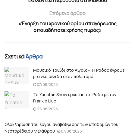
Εθελοντική Αιμοδοσία στην Ιαλυσό
Επόμενο άρθρο
«Έναρξη του χρονικού ορίου απαγόρευσης
οποιαδήποτε χρήσης πυρός»
Σχετικά
Άρθρα
Μουσικό Ταξίδι στο Αιγαίο»: Η Ρόδος έγραψε
μια νέα σελίδα στον πολιτισμό
07/08/2026
Το Yucatan Show έρχεται στη Ρόδο με τον
Frankie Lluc
07/08/2026
Ολοκλήρωση του έργου αναβάθμισης των υποδομών του
Νεστορίδειου Μελάθρου
07/08/2026