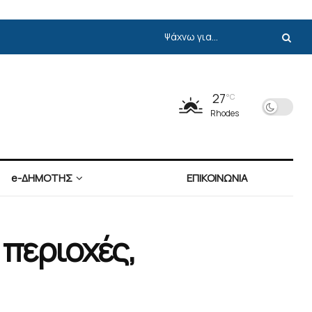
27
°C
Rhodes
e-ΔΗΜΟΤΗΣ
ΕΠΙΚΟΙΝΩΝΙΑ
 περιοχές,