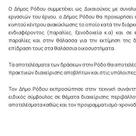
Ο Δήμος Ρόδου συμμετέχει ως Δικαιούχος με συνολ
εργασιών του έργου, ο Δήμος Ρόδου θα προχωρήσει 
κινητού κέντρου ανακύκλωσης το οποίο κατά την διάρκ
ενδιαφέροντος (παραλίες, ξενοδοχεία κ.α) και σε 
παραλίες και στην θάλασσα για την εκτίμηση της δυ
επίδραση τους στα θαλάσσια οικοσυστήματα.
Τα αποτελέσματα των δράσεων στην Ρόδο θα αποτελέ
πρακτικών διαχείρισης αποβλήτων και στις υπόλοιπες 
Τον Δήμο Ρόδου εκπροσώπησε στην τεχνική συνάντησ
ειδικός σύμβουλος σε θέματα διαχείρισης περιβάλλ
αποτελέσματα καθώς και τον προγραμματισμό-χρονοδι