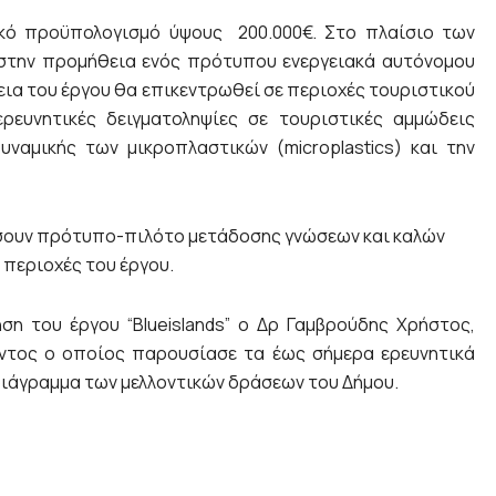
ικό προϋπολογισμό ύψους 200.000€. Στο πλαίσιο των
στην προμήθεια ενός πρότυπου ενεργειακά αυτόνομου
εια του έργου θα επικεντρωθεί σε περιοχές τουριστικού
ερευνητικές δειγματοληψίες σε τουριστικές αμμώδεις
ναμικής των μικροπλαστικών (microplastics) και την
σουν πρότυπο-πιλότο μετάδοσης γνώσεων και καλών
περιοχές του έργου.
η του έργου “Blueislands” ο Δρ Γαμβρούδης Χρήστος,
οντος ο οποίος παρουσίασε τα έως σήμερα ερευνητικά
άγραμμα των μελλοντικών δράσεων του Δήμου.