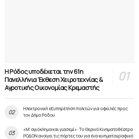
Η Ρόδος υποδέχεται την 61η
Πανελλήνια Έκθεση Χειροτεχνίας &
Αγροτικής Οικονομίας Κρεμαστής
Ηλεκτρονική εξυπηρέτηση πολιτών για οφειλές προς
τον Δήμο Ρόδου
«Μ’ αγιόκλημα και γιασεμί»: Το Θερινό Κινηματοθέατρο
ΡΟΔΟΝ ανοίγει τις πόρτες του για ένα κινηματογραφικό