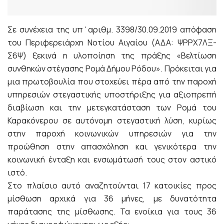
Σε συνέχεια της υπ΄αριθμ. 3398/30.09.2019 απόφαση
του Περιφερειάρχη Νοτίου Αιγαίου (ΑΔΑ: ΨΡΡΧ7ΛΞ-
Σ6Ψ) ξεκινά η υλοποίηση της πράξης «Βελτίωση
συνθηκών στέγασης Ρομά Δήμου Ρόδου». Πρόκειται για
μια πρωτοβουλία που στοχεύει πέρα από την παροχή
υπηρεσιών στεγαστικής υποστήριξης για αξιοπρεπή
διαβίωση και την μετεγκατάσταση των Ρομά του
Καρακόνερου σε αυτόνομη στεγαστική λύση, κυρίως
στην παροχή κοινωνικών υπηρεσιών για την
προώθηση στην απασχόληση και γενικότερα την
κοινωνική ένταξη και ενσωμάτωσή τους στον αστικό
ιστό.
Στο πλαίσιο αυτό αναζητούνται 17 κατοικίες προς
μίσθωση αρχικά για 36 μήνες, με δυνατότητα
παράτασης της μίσθωσης. Τα ενοίκια για τους 36