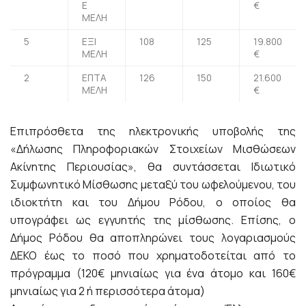
Ε
€
ΜΕΛΗ
5
ΕΞΙ
108
125
19.800
ΜΕΛΗ
€
2
ΕΠΤΑ
126
150
21.600
ΜΕΛΗ
€
Επιπρόσθετα της ηλεκτρονικής υποβολής της
«Δήλωσης Πληροφοριακών Στοιχείων Μισθώσεων
Ακίνητης Περιουσίας», θα συντάσσεται Ιδιωτικό
Συμφωνητικό Μίσθωσης μεταξύ του ωφελούμενου, του
ιδιοκτήτη και του Δήμου Ρόδου, ο οποίος θα
υπογράφει ως εγγυητής της μίσθωσης. Επίσης, ο
Δήμος Ρόδου θα αποπληρώνει τους λογαριασμούς
ΔΕΚΟ έως το ποσό που χρηματοδοτείται από το
πρόγραμμα (120€ μηνιαίως για ένα άτομο και 160€
μηνιαίως για 2 ή περισσότερα άτομα)