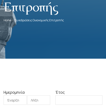
Επιτροπής
Home
Συνεδριάσεις Οικονομικής Επιτροπής
Ημερομηνία
Έτος