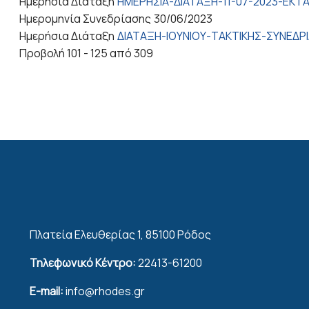
Ημερήσια Διάταξη
ΗΜΕΡΗΣΙΑ-ΔΙΑΤΑΞΗ-11-07-2023-ΕΚΤ
Ημερομηνία Συνεδρίασης
30/06/2023
Ημερήσια Διάταξη
ΔΙΑΤΑΞΗ-ΙΟΥΝΙΟΥ-ΤΑΚΤΙΚΗΣ-ΣΥΝΕΔΡΙ
Προβολή 101 - 125 από 309
Πλατεία Ελευθερίας 1, 85100 Ρόδος
Τηλεφωνικό Κέντρο:
22413-61200
E-mail:
info@rhodes.gr