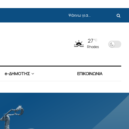
27
°C
Rhodes
e-ΔΗΜΟΤΗΣ
ΕΠΙΚΟΙΝΩΝΙΑ