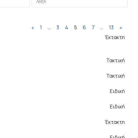
«
1
…
3
4
5
6
7
…
13
»
Έκτακτη
Τακτική
Τακτική
Ειδική
Ειδική
Έκτακτη
Ειδική