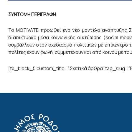
ΣΥΝΤΟΜΗ ΠΕΡΙΓΡΑΦΗ
Το MOTIVATE προωθεί ένα νέο μοντέλο ανάπτυξης Σχ
διαδικτυακά μέσα κοινωνικής δικτύωσης (social med
συμβάλλουν στον σχεδιασμό πολιτικών με επίκεντρο τ
πολίτες έχουν φωνή, συμμετέχουν και από κοινού με το
[td_block_5 custom_title=”Σχετικά άρθρα” tag_slug=”Β