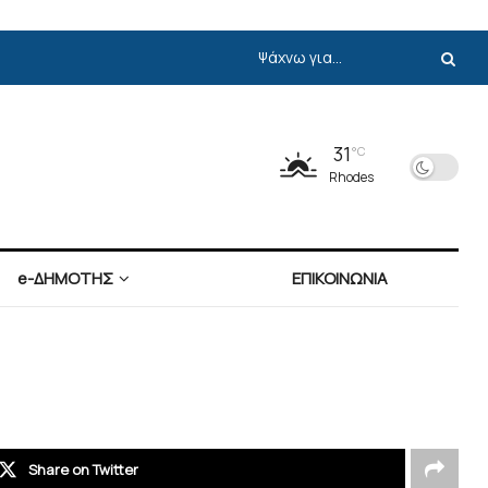
31
°C
Rhodes
e-ΔΗΜΟΤΗΣ
ΕΠΙΚΟΙΝΩΝΙΑ
Share on Twitter