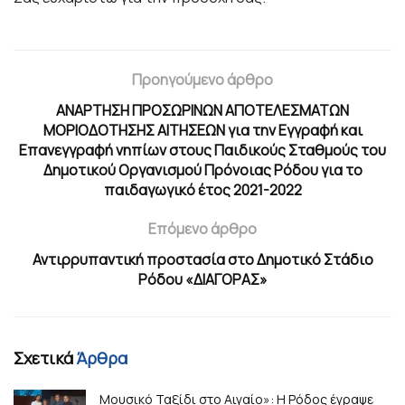
Προηγούμενο άρθρο
ΑΝΑΡΤΗΣΗ ΠΡΟΣΩΡΙΝΩΝ ΑΠΟΤΕΛΕΣΜΑΤΩΝ
ΜΟΡΙΟΔΟΤΗΣΗΣ ΑΙΤΗΣΕΩΝ για την Εγγραφή και
Επανεγγραφή νηπίων στους Παιδικούς Σταθμούς του
Δημοτικού Οργανισμού Πρόνοιας Ρόδου για το
παιδαγωγικό έτος 2021-2022
Επόμενο άρθρο
Αντιρρυπαντική προστασία στο Δημοτικό Στάδιο
Ρόδου «ΔΙΑΓΟΡΑΣ»
Σχετικά
Άρθρα
Μουσικό Ταξίδι στο Αιγαίο»: Η Ρόδος έγραψε