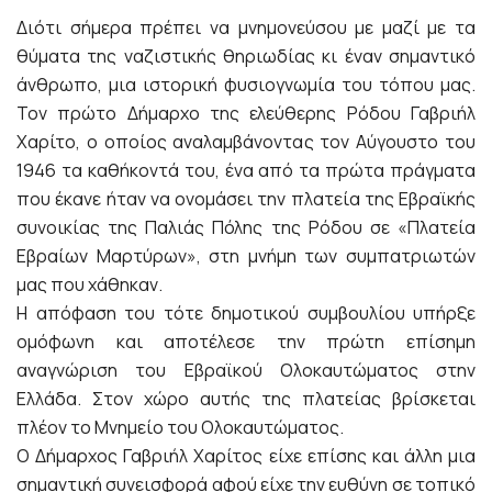
Διότι σήμερα πρέπει να μνημονεύσου με μαζί με τα
θύματα της ναζιστικής θηριωδίας κι έναν σημαντικό
άνθρωπο, μια ιστ
ορική φυσιογνωμία του τόπου μας.
Τον πρώτο Δήμαρχο της ελεύθερης Ρόδου Γαβριήλ
Χαρίτο, ο οποίος αναλαμβάνοντας τον Αύγουστο του
1946 τα καθήκοντά του, ένα από τα πρώτ
α πράγματα
που έκανε ήταν να ονομάσει την πλατεία της Εβραϊκής
συνοικίας της Παλιάς Πόλης της Ρόδου σε «Πλατεία
Εβραίων Μαρτύρων», στη μνήμη των συμπατριωτών
μας που χάθηκαν.
Η απόφαση του τότε δημοτικού συμβουλίου υπήρξε
ομόφωνη και αποτέλεσε την πρώτη επίσημη
αναγνώριση του Εβραϊκού Ολοκαυτώματος στην
Ελλάδα. Στον χώρο αυτής της πλατείας βρίσκεται
πλέον το Μνημείο του Ολοκαυτώματος.
Ο Δήμαρχος Γαβριήλ Χαρίτος είχε επίσης και άλλη μια
σημαντική συνεισφορά αφού είχε την ευθύνη σε τοπικό