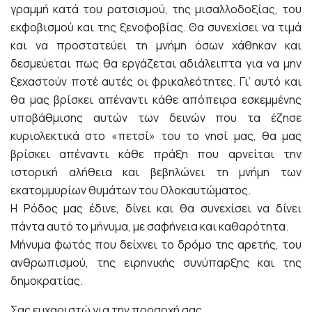
γραμμή κατά του ρατσισμού, της μισαλλοδοξίας, του
εκφοβισμού και της ξενοφοβίας. Θα συνεχίσει να τιμά
και να προστατεύει τη μνήμη όσων χάθηκαν και
δεσμεύεται πως θα εργάζεται αδιάλειπτα για να μην
ξεχαστούν ποτέ αυτές οι φρικαλεότητες. Γι’ αυτό και
θα μας βρίσκει απέναντι κάθε απόπειρα εσκεμμένης
υποβάθμισης αυτών των δεινών που τα έζησε
κυριολεκτικά στο «πετσί» του το νησί μας, θα μας
βρίσκει απέναντι κάθε πράξη που αρνείται την
ιστορική αλήθεια και βεβηλώνει τη μνήμη των
εκατομμυρίων θυμάτων του Ολοκαυτώματος.
Η Ρόδος μας έδινε, δίνει και θα συνεχίσει να δίνει
πάντα αυτό το μήνυμα, με σαφήνεια και καθαρότητα.
Μήνυμα φωτός που δείχνει το δρόμο της αρετής, του
ανθρωπισμού, της ειρηνικής συνύπαρξης και της
δημοκρατίας.
Σας ευχαριστώ για την προσοχή σας.