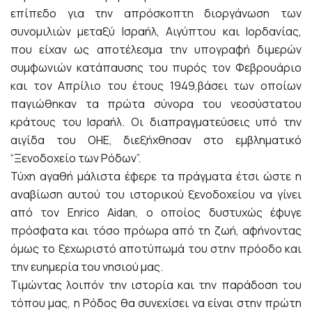
επίπεδο για την απρόσκοπτη διοργάνωση των
συνομιλιών μεταξύ Ισραήλ, Αιγύπτου και Ιορδανίας,
που είχαν ως αποτέλεσμα την υπογραφή διμερών
συμφωνιών κατάπαυσης του πυρός τον Φεβρουάριο
και τον Απρίλιο του έτους 1949,βάσει των οποίων
παγιώθηκαν τα πρώτα σύνορα του νεοσύστατου
κράτους του Ισραήλ. Οι διαπραγματεύσεις υπό την
αιγίδα του ΟΗΕ, διεξήχθησαν στο εμβληματικό
“Ξενοδοχείο των Ρόδων”.
Τύχη αγαθή μάλιστα έφερε τα πράγματα έτσι ώστε η
αναβίωση αυτού του ιστορικού ξενοδοχείου να γίνει
από τον Enrico Aidan, ο οποίος δυστυχώς έφυγε
πρόσφατα και τόσο πρόωρα από τη ζωή, αφήνοντας
όμως το ξεχωριστό αποτύπωμά του στην πρόοδο και
την ευημερία του νησιού μας.
Τιμώντας λοιπόν την ιστορία και την παράδοση του
τόπου μας, η Ρόδος θα συνεχίσει να είναι στην πρώτη