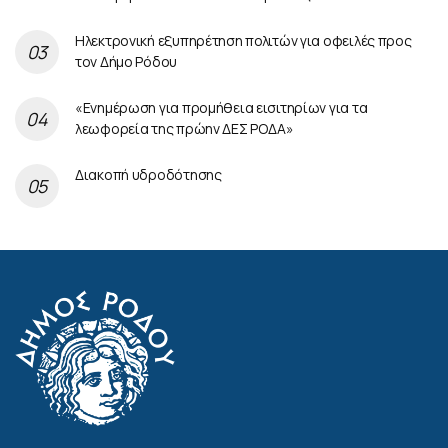
Ηλεκτρονική εξυπηρέτηση πολιτών για οφειλές προς
τον Δήμο Ρόδου
«Ενημέρωση για προμήθεια εισιτηρίων για τα
λεωφορεία της πρώην ΔΕΣ ΡΟΔΑ»
Διακοπή υδροδότησης