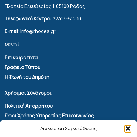
Πλατεία Ελευθερίας 1, 85100 Ρόδος
Τηλεφωνικό Κέντρο:
22413-61200
E-mail:
info@rhodes.gr
Μενού
Επικαιρότητα
Γραφείο Τύπου
Η Φωνή του Δημότη
Χρήσιμοι Σύνδεσμοι
Πολιτική Απορρήτου
Όροι Χρήσης Υπηρεσίας Επικοινωνίας
Πολιτική Cookies (ΕΕ)
Διαχείριση Συγκατάθεσης