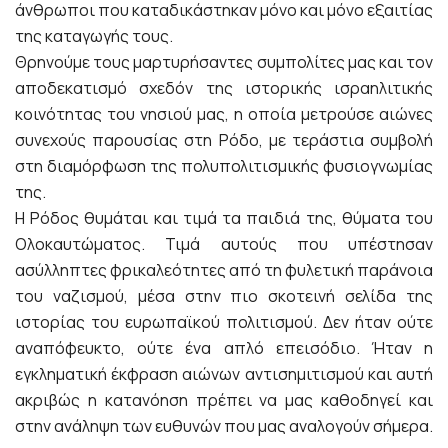
άνθρωποι που καταδικάστηκαν μόνο και μόνο εξαιτίας
της καταγωγής τους.
Θρηνούμε τους μαρτυρήσαντες συμπολίτες μας και τον
αποδεκατισμό σχεδόν της ιστορικής ισραηλιτικής
κοινότητας του νησιού μας, η οποία μετρούσε αιώνες
συνεχούς παρουσίας στη Ρόδο, με τεράστια συμβολή
στη διαμόρφωση της πολυπολιτισμικής φυσιογνωμίας
της.
Η Ρόδος θυμάται και τιμά τα παιδιά της, θύματα του
Ολοκαυτώματος. Τιμά αυτούς που υπέστησαν
ασύλληπτες φρικαλεότητες από τη φυλετική παράνοια
του ναζισμού, μέσα στην πιο σκοτεινή σελίδα της
ιστορίας του ευρωπαϊκού πολιτισμού. Δεν ήταν ούτε
αναπόφευκτο, ούτε ένα απλό επεισόδιο. Ήταν η
εγκληματική έκφραση αιώνων αντισημιτισμού και αυτή
ακριβώς η κατανόηση πρέπει να μας καθοδηγεί και
στην ανάληψη των ευθυνών που μας αναλογούν σήμερα.