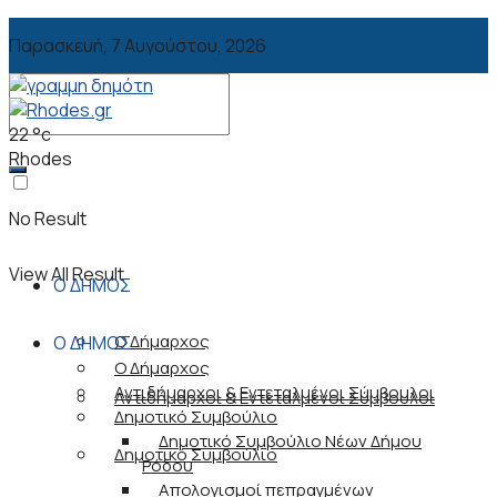
Παρασκευή, 7 Αυγούστου, 2026
22
°c
Rhodes
No Result
View All Result
Ο ΔΗΜΟΣ
Ο Δήμαρχος
Ο ΔΗΜΟΣ
Ο Δήμαρχος
Αντιδήμαρχοι & Εντεταλμένοι Σύμβουλοι
Αντιδήμαρχοι & Εντεταλμένοι Σύμβουλοι
Δημοτικό Συμβούλιο
Δημοτικό Συμβούλιο Νέων Δήμου
Δημοτικό Συμβούλιο
Ρόδου
Απολογισμοί πεπραγμένων