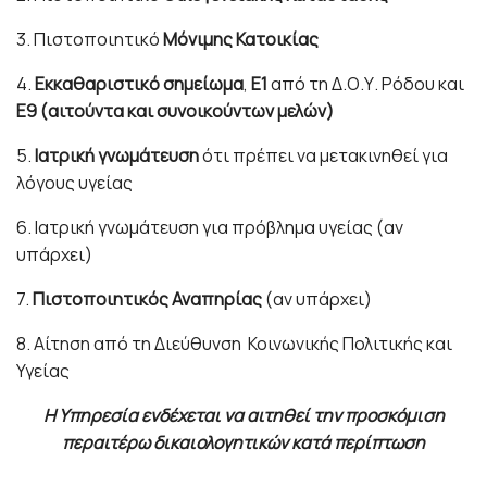
3. Πιστοποιητικό
Μόνιμης
Κατοικίας
4.
Εκκαθαριστικό
σημείωμα
,
Ε1
από τη Δ.Ο.Υ. Ρόδου και
Ε9 (αιτούντα και
συνοικούντων
μελών)
5.
Ιατρική
γνωμάτευση
ότι πρέπει να μετακινηθεί για
λόγους υγείας
6. Ιατρική γνωμάτευση για πρόβλημα υγείας (αν
υπάρχει)
7.
Πιστοποιητικός
Αναπηρίας
(αν υπάρχει)
8. Αίτηση από τη Διεύθυνση Κοινωνικής Πολιτικής και
Υγείας
Η Υπηρεσία ενδέχεται να αιτηθεί την προσκόμιση
περαιτέρω δικαιολογητικών κατά περίπτωση