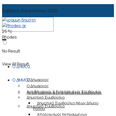
Σάββατο, 8 Αυγούστου, 2026
25
°c
Rhodes
No Result
View All Result
Ο ΔΗΜΟΣ
Ο Δήμαρχος
Ο ΔΗΜΟΣ
Ο Δήμαρχος
Αντιδήμαρχοι & Εντεταλμένοι Σύμβουλοι
Αντιδήμαρχοι & Εντεταλμένοι Σύμβουλοι
Δημοτικό Συμβούλιο
Δημοτικό Συμβούλιο Νέων Δήμου
Δημοτικό Συμβούλιο
Ρόδου
Απολογισμοί πεπραγμένων