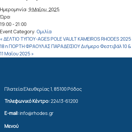
Ημερομηνία:
9 Μαΐου, 2025
Ώρα:
19:00 - 21:00
Event Category:
Ομιλία
«
ΔΕΛΤΙΟ ΤΥΠΟΥ-AGES POLE VAULT KAMEIROS RHODES 2025
18 η ΓΙΟΡΤΗ ΦΡΑΟΥΛΑΣ ΠΑΡΑΔΕΙΣΙΟΥ Διήμερο Φεστιβάλ 10 &
11 Μαΐου 2025
»
Πλατεία Ελευθερίας 1, 85100 Ρόδος
Τηλεφωνικό Κέντρο:
22413-61200
E-mail:
info@rhodes.gr
Μενού