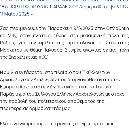
18 η ΓΙΟΡΤΗ ΦΡΑΟΥΛΑΣ ΠΑΡΑΔΕΙΣΙΟΥ Διήμερο Φεστιβάλ 10 &
11 Μαΐου 2025
»
Σας περιμένουμε την Παρασκευή 9/5/2025 στην Οπλοθήκη
de Milly, στην πλατεία Σύμης, στη μεσαιωνική πόλη της
Ρόδου, για την ομιλία της αρχαιολόγου κ. Σταματίας
Μαρκέτου με θέμα: “Ιαλυσός. Στιγμές αγωνίας σε μια πόλη
της 2ης χιλιετίας π.Χ.”
Η ομιλία εντάσσεται στο πλαίσιο του Γ’ κύκλου των
Αρχαιολογικών Διαλέξεων που διοργανώθηκαν από την
Εφορεία Αρχαιοτήτων Δωδεκανήσου και το Τοπικό
Παράρτημα του Συλλόγου Ελλήνων Αρχαιολόγων με στόχο
την προβολή του πολιτιστικού αποθέματος της
περιφέρειας αρμοδιότητάς μας.
Ελάτε να γνωρίσουμε τις τραγικές στιγμές οριστικής