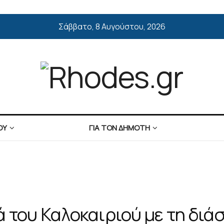
Σάββατο, 8 Αυγούστου, 2026
ΟΥ
ΓΙΑ ΤΟΝ ΔΗΜΟΤΗ
 του Καλοκαιριού με τη διά