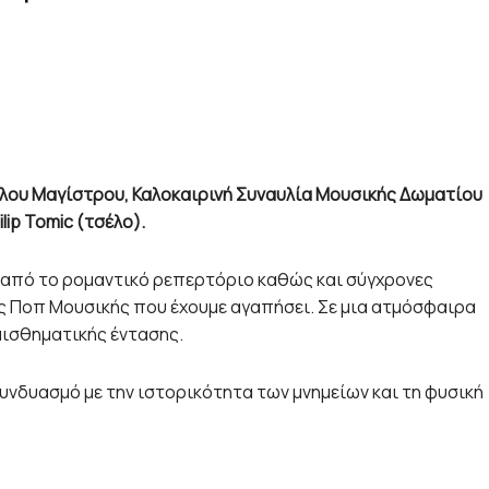
γάλου Μαγίστρου, Καλοκαιρινή Συναυλία Μουσικής Δωματίου
lip Tomic (τσέλο).
α από το ρομαντικό ρεπερτόριο καθώς και σύγχρονες
ης Ποπ Μουσικής που έχουμε αγαπήσει. Σε μια ατμόσφαιρα
αισθηματικής έντασης.
συνδυασμό με την ιστορικότητα των μνημείων και τη φυσική