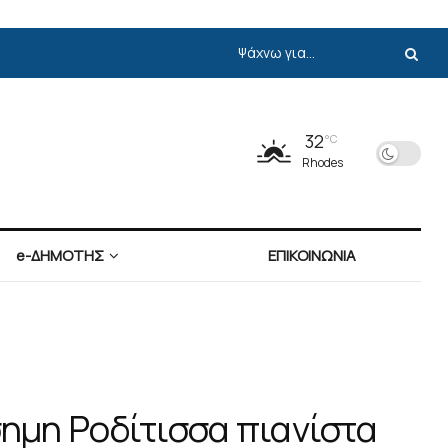
32
°C
Rhodes
e-ΔΗΜΟΤΗΣ
ΕΠΙΚΟΙΝΩΝΙΑ
σημη Ροδίτισσα πιανίστα