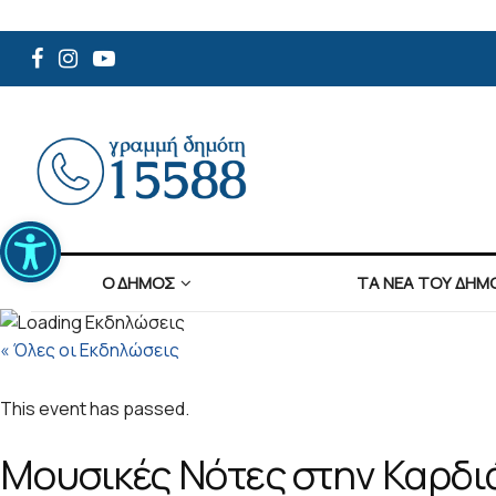
Ανοίξτε τη γραμμή εργαλείων
Ο ΔΗΜΟΣ
ΤΑ ΝΕΑ ΤΟΥ ΔΗΜ
« Όλες οι Εκδηλώσεις
This event has passed.
Μουσικές Νότες στην Καρδιά