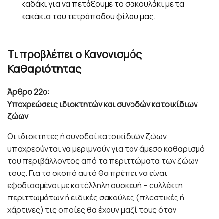
καδάκι για να πετάξουμε το σακουλάκι με τα
κακάκια του τετράποδου φίλου μας.
Τι προβλέπει ο Κανονισμός
Καθαριότητας
Άρθρο 22o:
Υποχρεώσεις ιδιοκτητών και συνοδών κατοικίδιων
ζώων
Οι ιδιοκτήτες ή συνοδοί κατοικίδιων ζώων
υποχρεούνται να μεριμνούν για τον άμεσο καθαρισμό
του περιβάλλοντος από τα περιττώματα των ζώων
τους. Για το σκοπό αυτό θα πρέπει να είναι
εφοδιασμένοι με κατάλληλη συσκευή – συλλέκτη
περιττωμάτων ή ειδικές σακούλες (πλαστικές ή
χάρτινες) τις οποίες θα έχουν μαζί τους όταν