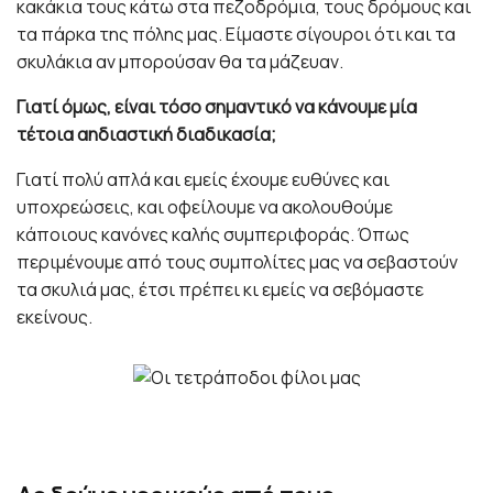
κακάκια τους κάτω στα πεζοδρόμια, τους δρόμους και
τα πάρκα της πόλης μας. Είμαστε σίγουροι ότι και τα
σκυλάκια αν μπορούσαν θα τα μάζευαν.
Γιατί όμως, είναι τόσο σημαντικό να κάνουμε μία
τέτοια αηδιαστική διαδικασία;
Γιατί πολύ απλά και εμείς έχουμε ευθύνες και
υποχρεώσεις, και οφείλουμε να ακολουθούμε
κάποιους κανόνες καλής συμπεριφοράς. Όπως
περιμένουμε από τους συμπολίτες μας να σεβαστούν
τα σκυλιά μας, έτσι πρέπει κι εμείς να σεβόμαστε
εκείνους.