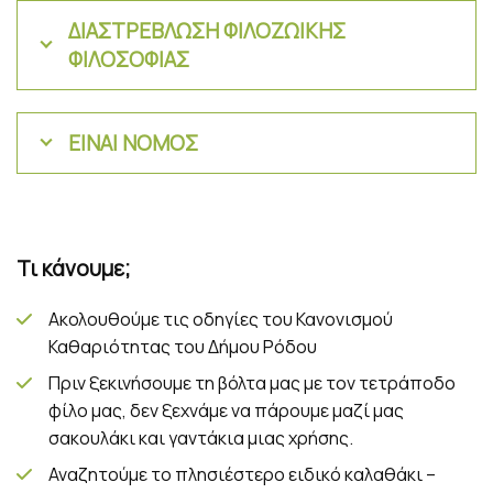
ΔΙΑΣΤΡEΒΛΩΣΗ ΦΙΛΟΖΩΙΚΗΣ
ΦΙΛΟΣΟΦΙΑΣ
ΕΙΝΑΙ ΝΟΜΟΣ
Τι κάνουμε;
Ακολουθούμε τις οδηγίες του Κανονισμού
Καθαριότητας του Δήμου Ρόδου
Πριν ξεκινήσουμε τη βόλτα μας με τον τετράποδο
φίλο μας, δεν ξεχνάμε να πάρουμε μαζί μας
σακουλάκι και γαντάκια μιας χρήσης.
Αναζητούμε το πλησιέστερο ειδικό καλαθάκι –