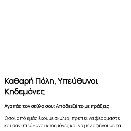
Καθαρή Πόλη, Υπεύθυνοι
Κηδεμόνες
Αγαπάς τον σκύλο σου; Απόδειξέ το με πράξεις
Όσοι από εμάς έχουμε σκυλιά, πρέπει να φερόμαστε
και σαν υπεύθυνοι κηδεμόνες και να μην αφήνουμε τα