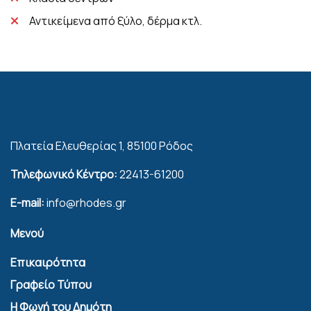
Αντικείμενα από ξύλο, δέρμα κτλ.
Πλατεία Ελευθερίας 1, 85100 Ρόδος
Τηλεφωνικό Κέντρο:
22413-61200
E-mail:
info@rhodes.gr
Μενού
Επικαιρότητα
Γραφείο Τύπου
Η Φωνή του Δημότη