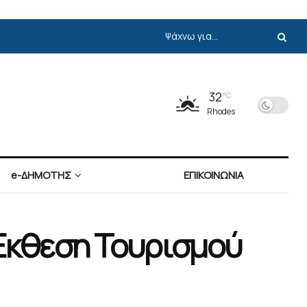
32
°C
Rhodes
e-ΔΗΜΟΤΗΣ
ΕΠΙΚΟΙΝΩΝΙΑ
 Έκθεση Τουρισμού