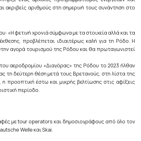
και ακριβείς αριθμούς στη σημερινή τους συνάντηση στο
υ: «Η φετινή χρονιά σύμφωνα με τα στοιχεία αλλά και τα
κθεσης, προβλέπεται ιδιαιτέρως καλή για τη Ρόδο. Η
στην αγορά τουρισμού της Ρόδου και θα πρωταγωνιστεί
α του αεροδρομίου «Διαγόρας» της Ρόδου το 2023 ήλθαν
ας τη δεύτερη θέση μετά τους Βρετανούς, στη λίστα της
η προοπτική έστω και μικρής βελτίωσης στις αφίξεις
ριστική περίοδο.
αφές με tour operators και δημοσιογράφους από όλο τον
utsche Welle και Skai.