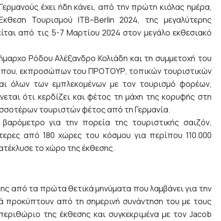
Γερμανούς έχει ήδη κάνει, από την πρώτη κιόλας ημέρα,
θεση Τουρισμού ΙΤΒ–Berlin 2024, της μεγαλύτερης
ται από τις 5-7 Μαρτίου 2024 στον μεγάλο εκθεσιακό
ήμαρχο Ρόδου Αλέξανδρο Κολιάδη και τη συμμετοχή του
όππου, εκπροσώπων του ΠΡΟΤΟΥΡ, τοπικών τουριστικών
αι όλων των εμπλεκομένων με τον τουρισμό φορέων,
νεται ότι κερδίζει και φέτος τη μάχη της κορυφής στη
ισσοτέρων τουριστών φέτος από τη Γερμανία.
 βαρόμετρο για την πορεία της τουριστικής σαιζόν,
τερες από 180 χώρες του κόσμου για περίπου 110.000
κατέκλυσε το χώρο της έκθεσης.
ς από τα πρώτα θετικά μηνύματα που λαμβάνει για την
 προκύπτουν από τη σημερινή συνάντηση του με τους
εριθώριο της έκθεσης και συγκεκριμένα με τον Jacob