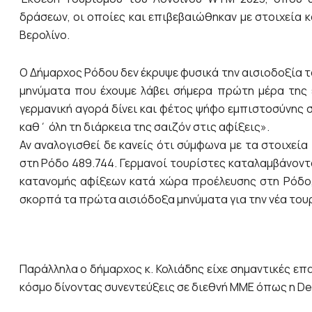
δράσεων, οι οποίες και επιβεβαιώθηκαν με στοιχεία 
Βερολίνο.
Ο Δήμαρχος Ρόδου δεν έκρυψε φυσικά την αισιοδοξία το
μηνύματα που έχουμε λάβει σήμερα πρώτη μέρα της έ
γερμανική αγορά δίνει και φέτος ψήφο εμπιστοσύνης 
καθ΄ όλη τη διάρκεια της σαιζόν στις αφίξεις».
Αν αναλογισθεί δε κανείς ότι σύμφωνα με τα στοιχεί
στη Ρόδο 489.744. Γερμανοί τουρίστες καταλαμβάνοντ
κατανομής αφίξεων κατά χώρα προέλευσης στη Ρόδο, 
σκορπά τα πρώτα αισιόδοξα μηνύματα για την νέα του
Παράλληλα ο δήμαρχος κ. Κολιάδης είχε σημαντικές επ
κόσμο δίνοντας συνεντεύξεις σε διεθνή ΜΜΕ όπως η Dea