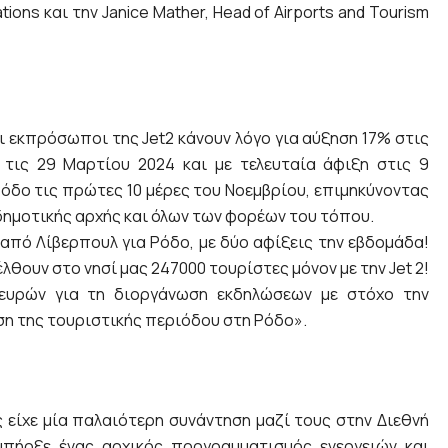
tions και την Janice Mather, Head of Airports and Tourism
 εκπρόσωποι της Jet2 κάνουν λόγο για αύξηση 17% στις
τις 29 Μαρτίου 2024 και με τελευταία άφιξη στις 9
Ρόδο τις πρώτες 10 μέρες του Νοεμβρίου, επιμηκύνοντας
δημοτικής αρχής και όλων των φορέων του τόπου.
 από Λίβερπουλ για Ρόδο, με δύο αφίξεις την εβδομάδα!
έλθουν στο νησί μας 247000 τουρίστες μόνον με την Jet 2!
ευρών για τη διοργάνωση εκδηλώσεων με στόχο την
η της τουριστικής περιόδου στη Ρόδο».
ς είχε μία παλαιότερη συνάντηση μαζί τους στην Διεθνή
πήρξε ένας αρχικός προγραμματισμός ενεργειών και