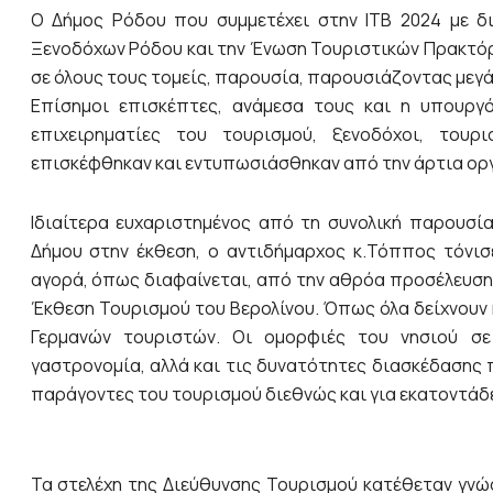
Ο Δήμος Ρόδου που συμμετέχει στην ΙΤΒ 2024 με δ
Ξενοδόχων Ρόδου και την Ένωση Τουριστικών Πρακτόρω
σε όλους τους τομείς, παρουσία, παρουσιάζοντας μεγ
Επίσημοι επισκέπτες, ανάμεσα τους και η υπουργό
επιχειρηματίες του τουρισμού, ξενοδόχοι, του
επισκέφθηκαν και εντυπωσιάσθηκαν από την άρτια οργ
Ιδιαίτερα ευχαριστημένος από τη συνολική παρουσί
Δήμου στην έκθεση, ο αντιδήμαρχος κ.Τόππος τόνισ
αγορά, όπως διαφαίνεται, από την αθρόα προσέλευση
Έκθεση Τουρισμού του Βερολίνου. Όπως όλα δείχνουν
Γερμανών τουριστών. Οι ομορφιές του νησιού σε
γαστρονομία, αλλά και τις δυνατότητες διασκέδασης 
παράγοντες του τουρισμού διεθνώς και για εκατοντάδ
Τα στελέχη της Διεύθυνσης Τουρισμού κατέθεταν γνώσ