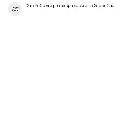
Στη Ρόδο για μία ακόμη χρονιά το Super Cup