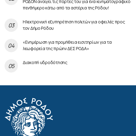
ΡΟΔΟΝ ανοίγει τις πόρτες του για ένα κινηματογραφικό
πενθήμερο κάτω από τα αστέρια της Ρόδου!
Ηλεκτρονική εξυπηρέτηση πολιτών για οφειλές προς
τον Δήμο Ρόδου
«Ενημέρωση για προμήθεια εισιτηρίων για τα
λεωφορεία της πρώην ΔΕΣ ΡΟΔΑ»
Διακοπή υδροδότησης