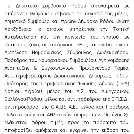
Το Δημοτικό Συμβούλιο Ρόδου αποχαιρετά με
απέραντη θλίψη και σεβασμό το εκλεκτό της μέλος,
Δημοτικό Σύμβουλο και πρώην Δήμαρχο Ρόδου Φώτη
Χατζηδιάκο, ο οποίος υπηρέτησε την Τοπική
Αυτοδιοίκηση και την κοινωνία του νησιού, με
ιδιαίτερο ζήλο, αυταπάρνηση, ήθος και ανιδιοτέλεια.
Διετέλεσε Νομαρχιακός Σύμβουλος Δωδεκανήσου,
Πρόεδρος του Νομαρχιακού Συμβουλίου, Αντινομάρχης
Ανάπτυξης & Συγκοινωνιών, Πρωτογενούς Τομέα,
Αντιπεριφερειάρχης Δωδεκανήσου, Δήμαρχος Ρόδου,
Πρόεδρος της Περιφερειακής Ένωσης Δήμων (ΠΕΔ)
Νοτίου Αιγαίου, μέλος του Δ.Σ. του Δικηγορικού
Συλλόγου Ρόδου, μέλος και αντιπρόεδρος της Ε.Π.Σ.Δ.,
αντιπρόεδρος της C.A.I.R. A.E., μέλος και Πρόεδρος
Πολιτιστικών και Αθλητικών σωματείων. Ως ένδειξη
ελάχιστου φόρου τιμής προς το πρόσωπό του,
Αποφασίζει ομόφωνα και εγκρίνει την έκδοση του