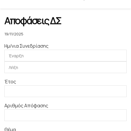
Αποφάσεις ΔΣ
19/11/2025
Ημ/νια Συνεδρίασης
Έτος
Αριθμός Απόφασης
Θέμα