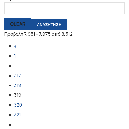
CLEAR
Προβολή 7,951 - 7,975 από 8,512
«
1
…
317
318
319
320
321
…