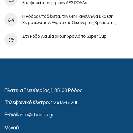
λεωφορεία της πρώην ΔΕΣ ΡΟΔΑ»
Η Ρόδος υποδέχεται την 61η Πανελλήνια Έκθεση
Χειροτεχνίας & Αγροτικής Οικονομίας Κρεμαστής
Στη Ρόδο για μία ακόμη χρονιά το Super Cup
Πλατεία Ελευθερίας 1, 85100 Ρόδος
Τηλεφωνικό Κέντρο:
22413-61200
E-mail:
info@rhodes.gr
Μενού